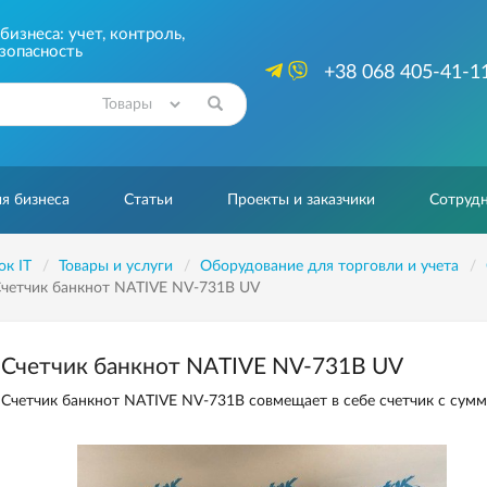
изнеса: учет, контроль,
зопасность
+38 068 405-41-1
Найти
я бизнеса
Статьи
Проекты и заказчики
Сотрудн
ок IT
Товары и услуги
Оборудование для торговли и учета
четчик банкнот NATIVE NV-731B UV
Счетчик банкнот NATIVE NV-731B UV
Счетчик банкнот NATIVE NV-731B совмещает в себе счетчик с сумм