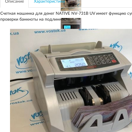
Описание
Характеристики
Счетная машинка для денег NATIVE NV-731B UV имеет функцию су
проверки банкноты на подлинность.