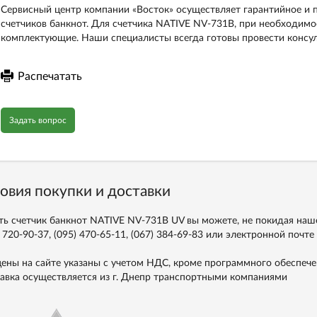
Сервисный центр компании «Восток» осуществляет гарантийное и 
счетчиков банкнот. Для счетчика NATIVE NV-731B, при необходимо
комплектующие. Наши специалисты всегда готовы провести консул
Распечатать
Задать вопрос
овия покупки и доставки
ть счетчик банкнот NATIVE NV-731B UV вы можете, не покидая наше
 720-90-37, (095) 470-65-11, (067) 384-69-83
или электронной почте
цены на сайте указаны с учетом НДС, кроме программного обеспече
авка осуществляется из г. Днепр транспортными компаниями