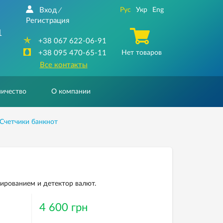
Вход
Рус
Укр
Eng
/
Регистрация
1
+38 067 622-06-91
+38 095 470-65-11
Нет товаров
Все контакты
ичество
О компании
Счетчики банкнот
ированием и детектор валют.
4 600 грн