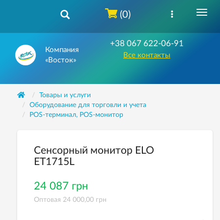
(0)
+38 067 622-06-91
Компания
Все контакты
«Восток»
Товары и услуги
Оборудование для торговли и учета
POS-терминал, POS-монитор
Сенсорный монитор ELO
ET1715L
24 087 грн
Оптовая 24 000,00 грн