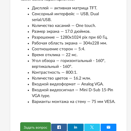
Дисплей — активная матрица TFT.
Сенсорный интерфейс — USB, Dual
serial/USB.
Количество касаний — One touch.
Размер экрана — 17.0 дюймов.
Разрешение — 1280x1024 ріх при 60 Гц.
Рабочая область экрана — 304х228 мм.
Соотношение сторон — 5:4.
Время отклика — 22 мс.
Угол обзора — горизонтальный - 160°,
вертикальный - 160°.
Контрастность — 800:1.
Количество цветов — 16.2 млн.
Входной видеоформат — Analog VGA.
Входной видеосигнал — Mini D-Sub 15-Pin
VGA type.
Варианты монтажа на стену — 75 мм VESA.
Задать вопрос