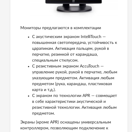
Мониторы предлагаются в комплектации
С акустическим экраном IntelliTouch —
повышенная светопередача, устойчивость к
царапинам. Активация пальцем, рукой в
перчатке, резинкой от карандаша,
специальным стилусом.
С резистивным экраном AccuTouch —
управление рукой, рукой в перчатке, любым
указующим предметом. Активация любым
предметом (рука, карандаш, пластиковая
карта и т.д.).
С экраном по технологии APR — совмещает
в себе характеристики акустической и
резистивной технологии. Активация любым
предметом.
Экраны (кроме APR) оснащены универсальным
контроллером, позволяющим подключение к