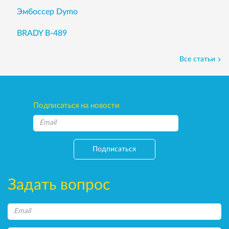
Эмбоссер Dymo
BRADY B-489
Все статьи
Подписаться на новости
Подписаться
Задать вопрос