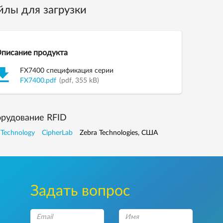
йлы для загрузки
писание продукта
FX7400 спецификация серии
FX7400.pdf
(pdf, 355 kB)
рудование RFID
 Technology
CipherLab
Zebra Technologies, США
Задать вопрос