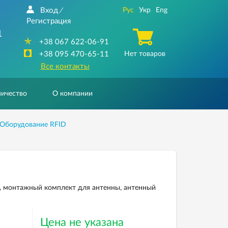
Вход
Рус
Укр
Eng
/
Регистрация
1
+38 067 622-06-91
+38 095 470-65-11
Нет товаров
Все контакты
ичество
О компании
Оборудование RFID
, монтажный комплект для антенны, антенный
Цена не указана