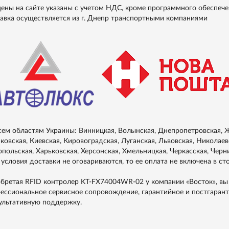
цены на сайте указаны с учетом НДС, кроме программного обеспече
авка осуществляется из г. Днепр транспортными компаниями
сем областям Украины: Винницкая, Волынская, Днепропетровская, Ж
ковская, Киевская, Кировоградская, Луганская, Львовская, Николаевс
опольская, Харьковская, Херсонская, Хмельницкая, Черкасская, Черн
 условия доставки не оговариваются, то ее оплата не включена в ст
бретая RFID контролер KT-FX74004WR-02 у компании «Восток», вы
ессиональное сервисное сопровождение, гарантийное и постгаран
ультативную поддержку.