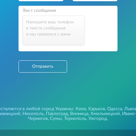
Напишите ваш телефон
в тексте сообщения
и мы свяжемся с вами
Отправить
твляется в любой город Украины: Киев, Харьков, Одесса, Львов
пивницкий, Никополь, Павлоград, Винница, Хмельницкий, Ивано
Чернигов, Сумы, Тернополь, Ужгород.