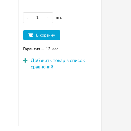
шт.
-
+
В корзину
Гарантия — 12 мес.
Добавить товар в список
сравнений