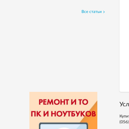
Все статьи
Усл
Купи
(056)