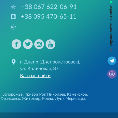
•
+38 067 622-06-91
спрашивайте, мы online
+38 095 470-65-11
@
г. Днепр (Днепропетровск),
ул. Калиновая, 87.
Как нас найти
, Запорожье, Кривой Рог, Николаев, Каменское,
-Франковск, Житомир, Ровно, Луцк, Черновцы,