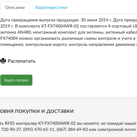
Описание
Характеристики
Дата прекращения выпуска продукции: 30 июня 2014 г. Дата прекр
2019 г. В комплекте KT-FX74004WR-02 поставляется 4-портовый 
антенна AN480, монтажный комплект для антенны, антенный кабел
FX74004 можно организовать различные схемы контроля и учета в 
помещения, контрольные ворота, контроль направления движения г
Распечатать
Задать вопрос
овия покупки и доставки
ть RFID контролер KT-FX74004WR-02 вы можете, не покидая нашего
 720-90-37, (095) 470-65-11, (067) 384-69-83
или электронной почте