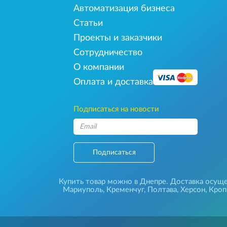
Автоматизация бизнеса
Статьи
Проекты и заказчики
Сотрудничество
О компании
Оплата и доставка
Подписаться на новости
Подписаться
Купить товар можно в Днепре. Доставка осущес
Мариуполь, Кременчуг, Полтава, Херсон, Кро