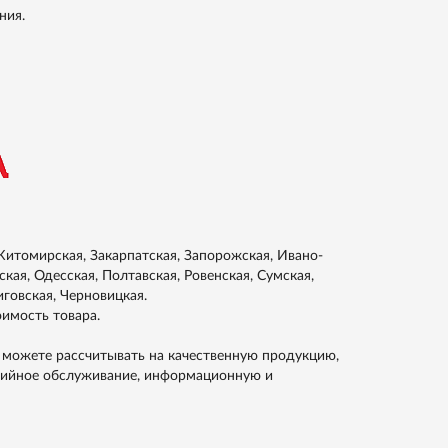
ния.
итомирская, Закарпатская, Запорожская, Ивано-
кая, Одесская, Полтавская, Ровенская, Сумская,
иговская, Черновицкая.
оимость товара.
 можете рассчитывать на качественную продукцию,
тийное обслуживание, информационную и