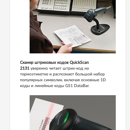
Сканер штриховых кодов QuickScan
2131
уверенно читает штрих-код на
термоэтикетке и распознает большой набор
популярных символик, включая основные 1D
коды и линейные коды GS1 DataBar.