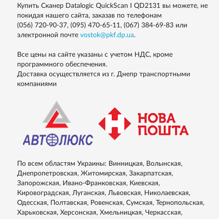
Купить Cканер Datalogic QuickScan I QD2131 вы можете, не
покидая нашего сайта, заказав по телефонам
(056) 720-90-37, (095) 470-65-11, (067) 384-69-83
или
электронной почте
vostok@pkf.dp.ua
.
Все цены на сайте указаны с учетом НДС, кроме
программного обеспечения.
Доставка осуществляется из г. Днепр транспортными
компаниями
По всем областям Украины: Винницкая, Волынская,
Днепропетровская, Житомирская, Закарпатская,
Запорожская, Ивано-Франковская, Киевская,
Кировоградская, Луганская, Львовская, Николаевская,
Одесская, Полтавская, Ровенская, Сумская, Тернопольская,
Харьковская, Херсонская, Хмельницкая, Черкасская,