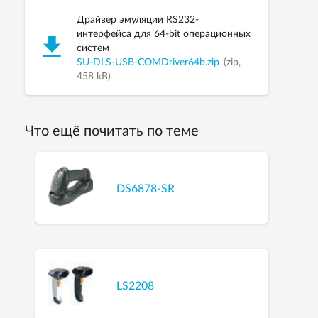
Драйвер эмуляции RS232-
интерфейса для 64-bit операционных
систем
SU-DLS-USB-COMDriver64b.zip
(zip,
458 kB)
Что ещё почитать по теме
DS6878-SR
LS2208