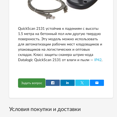
QuickScan 2131 устойчив к падениям с высоты
1.5 метра на бетонный пол или другую твердую
поверхность. Эту модель можно использовать
для автоматизации рабочих мест кладовщиков и
упаковщиков на логистических и оптовых
складах. Класс защиты сканера штрих-кода
Datalogic QuickScan 2131 от влаги и пыли —
IP42
.
Задать вопрос
Условия покупки и доставки