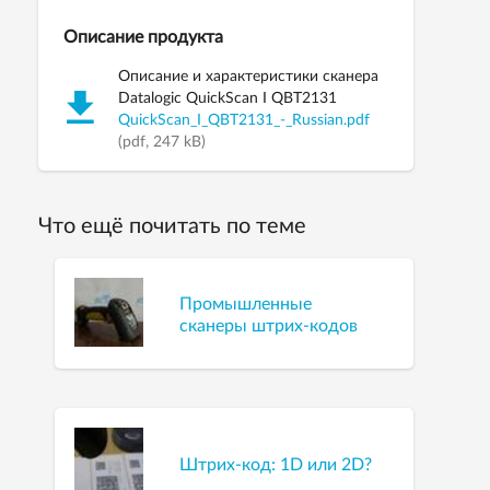
Описание продукта
Описание и характеристики сканера
Datalogic QuickScan I QBT2131
QuickScan_I_QBT2131_-_Russian.pdf
(pdf, 247 kB)
Что ещё почитать по теме
Промышленные
сканеры штрих-кодов
Штрих-код: 1D или 2D?