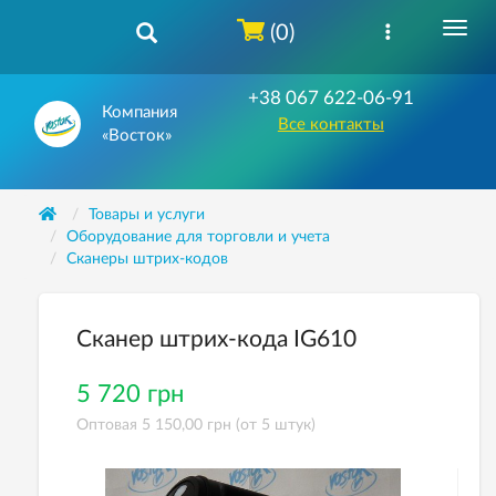
(0)
+38 067 622-06-91
Компания
Все контакты
«Восток»
Товары и услуги
Оборудование для торговли и учета
Сканеры штрих-кодов
Сканер штрих-кода IG610
5 720 грн
Оптовая 5 150,00 грн (от 5 штук)