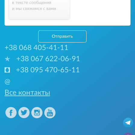
в тексте сообщения
и мы свяжемся с вами
Отправить
+38 068 405-41-11
+38 067 622-06-91
+38 095 470-65-11
@
Все контакты