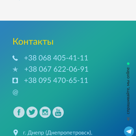
Контакты
+38 068 405-41-11
•
+38 067 622-06-91
спрашивайте, мы online
+38 095 470-65-11
@
г. Днепр (Днепропетровск),