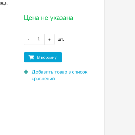
яца.
Цена не указана
шт.
-
+
В корзину
Добавить товар в список
сравнений