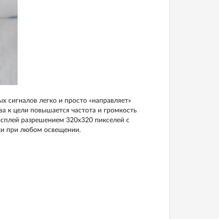
х сигналов легко и просто «направляет»
ва к цели повышается частота и громкость
Дисплей разрешением 320x320 пикселей с
ки при любом освещении.