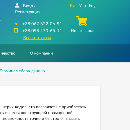
Вход
Рус
Укр
Eng
/
Регистрация
1
+38 067 622-06-91
+38 095 470-65-11
Нет товаров
Все контакты
ичество
О компании
Терминал сбора данных
штрих-кодов, это позволяет не приобретать
 отличается конструкцией повышенной
ет возможность точно и быстро считывать