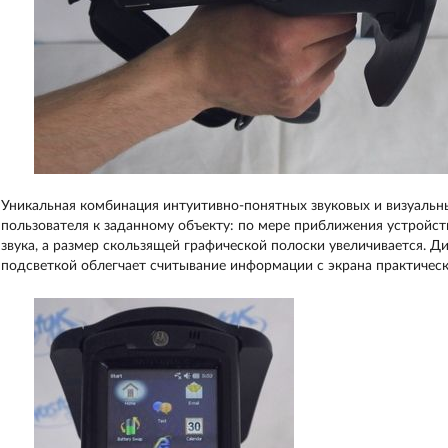
Уникальная комбинация интуитивно-понятных звуковых и визуальны
пользователя к заданному объекту: по мере приближения устройст
звука, а размер скользящей графической полоски увеличивается. 
подсветкой облегчает считывание информации с экрана практичес