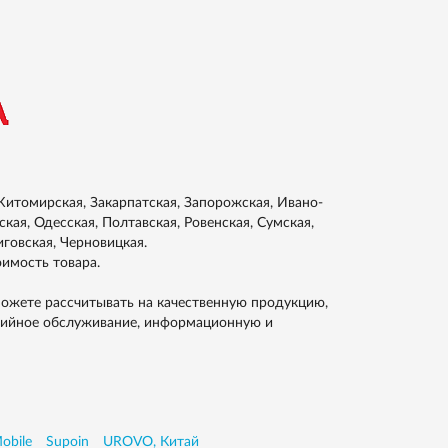
итомирская, Закарпатская, Запорожская, Ивано-
кая, Одесская, Полтавская, Ровенская, Сумская,
иговская, Черновицкая.
оимость товара.
ожете рассчитывать на качественную продукцию,
тийное обслуживание, информационную и
obile
Supoin
UROVO, Китай