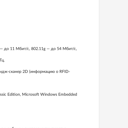
— до 11 Мбит/с, 802.11g — до 54 Мбит/с,
Гц.
мидж-сканер 2D (информацию о RFID-
ssic Edition, Microsoft Windows Embedded