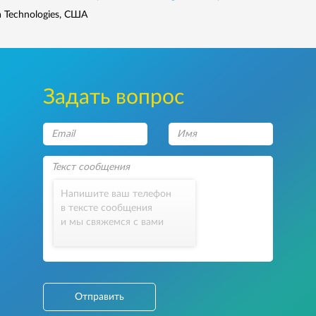
a Technologies, США
Задать вопрос
Напишите ваш телефон
в тексте сообщения
и мы свяжемся с вами
Отправить