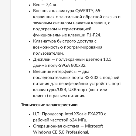
Вес — 7,4 кг.
Внешняя клавиатура QWERTY, 65-
клавишная с тактильной обратной связью и
звуковым сигналом нажатия клавиш, с
подогревом и герметизацией,
функциональные клавиши F1-F24.
Клавиатура быстрого доступа с
возможностью программирования
пользователем.
Дисплей — полуэкранный цветной 10,5
дюйма полу-SVGA 800x32.
Внешние интерфейсы — два
последовательных порта RS-232 с подачей
питания для периферийных устройств, порт
клавиатуры/USB, USB-порт (хост или
клиент) и разъем питания.
Технические характеристики
ЦП: Процессор Intel XScale PXA270 c
рабочей частотой 624 МГц.
Операционная система — Microsoft
Windows CE 5.0 Professional.