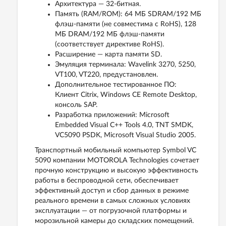
Архитектура — 32-битная.
Память (RAM/ROM): 64 МБ SDRAM/192 МБ
флэш-памяти (не совместима с RoHS), 128
МБ DRAM/192 МБ флэш-памяти
(соответствует директиве RoHS).
Расширение — карта памяти SD.
Эмуляция терминала: Wavelink 3270, 5250,
VT100, VT220, предустановлен.
Дополнительное тестированное ПО:
Клиент Citrix, Windows CE Remote Desktop,
консоль SAP.
Разработка приложений: Microsoft
Embedded Visual C++ Tools 4.0, TNT SMDK,
VC5090 PSDK, Microsoft Visual Studio 2005.
Транспортный мобильный компьютер Symbol VC
5090 компании MOTOROLA Technologies сочетает
прочную конструкцию и высокую эффективность
работы в беспроводной сети, обеспечивает
эффективный доступ и сбор данных в режиме
реального времени в самых сложных условиях
эксплуатации — от погрузочной платформы и
морозильной камеры до складских помещений.