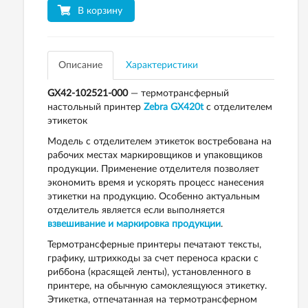
В корзину
Описание
Характеристики
GX42-102521-000
— термотрансферный
настольный принтер
Zebra GX420t
с отделителем
этикеток
Модель с отделителем этикеток востребована на
рабочих местах маркировщиков и упаковщиков
продукции. Применение отделителя позволяет
экономить время и ускорять процесс нанесения
этикетки на продукцию. Особенно актуальным
отделитель является если выполняется
взвешивание и маркировка продукции
.
Термотрансферные принтеры печатают тексты,
графику, штрихкоды за счет переноса краски с
риббона (красящей ленты), установленного в
принтере, на обычную самоклеящуюся этикетку.
Этикетка, отпечатанная на термотрансферном