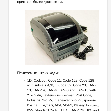
принтере более долговечна.
Печатаемые штрих-коды:
1D:
Codabar, Code 11, Code 128, Code 128
with subsets A/B/C, Code 39, Code 93, EAN-
13, EAN-14, EAN-8, EAN-8 and EAN-13 with
2 or 5 digit extensions, German Post Code,
Industrial 2-of-5, Interleaved 2-of-5 Japanese
Postnet, Logmars, MSI, MSI-3, Plessey, Postnet,
RSS, Standard 2-of-5, UCC/EAN-128, UPC and