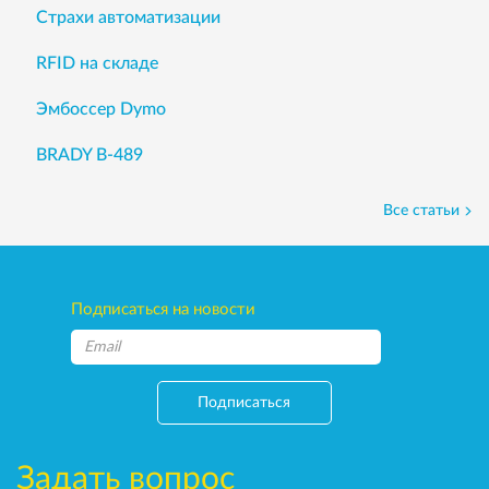
Страхи автоматизации
RFID на складе
Эмбоссер Dymo
BRADY B-489
Все статьи
Подписаться на новости
Подписаться
Задать вопрос