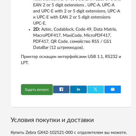
EAN 2 or 5 digit extensions , UPC-A, UPC-A
and UPC-E with 2 or 5 digit extensions, UPC-A
и UPC-E with EAN 2 or 5 digit extensions
UPC-E.
2D:
Aztec, Codablock, Code 49, Data Matrix,
MacroPDF417, MaxiCode, MicroPDF417,
PDF417, QR Code, семейство RSS / GS1
DataBar (12 штрихкодов).
Принтер оснащен интерфейсами USB 1.1, RS232 и
LPT.
Задать вопрос
Условия покупки и доставки
Купить Zebra GX42-102521-000 с отделителем вы можете,