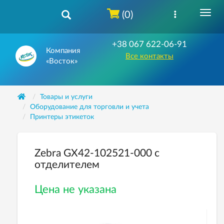
(0)
+38 067 622-06-91
Компания
Все контакты
«Восток»
Товары и услуги
Оборудование для торговли и учета
Принтеры этикеток
Zebra GX42-102521-000 с
отделителем
Цена не указана