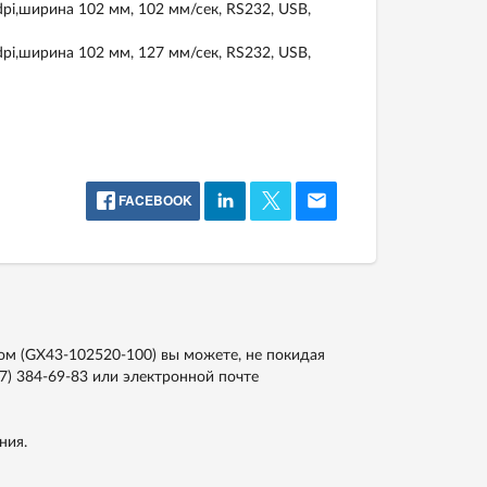
i,ширина 102 мм, 102 мм/сек, RS232, USB,
i,ширина 102 мм, 127 мм/сек, RS232, USB,
FACEBOOK
м (GX43-102520-100) вы можете, не покидая
67) 384-69-83
или электронной почте
ния.