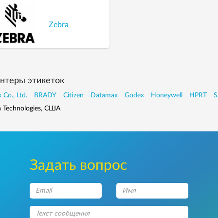
Zebra
нтеры этикеток
 Co., Ltd.
BRADY
Citizen
Datamax
Godex
Honeywell
HPRT
S
a Technologies, США
Задать вопрос