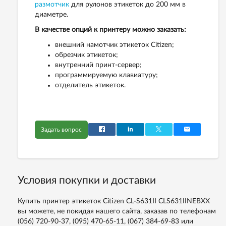
размотчик
для рулонов этикеток до 200 мм в
диаметре.
В качестве опций к принтеру можно заказать:
внешний намотчик этикеток Citizen;
обрезчик этикеток;
внутренний принт-сервер;
программируемую клавиатуру;
отделитель этикеток.
Задать вопрос
Условия покупки и доставки
Купить принтер этикеток Citizen CL-S631II CLS631IINEBXX
вы можете, не покидая нашего сайта, заказав по телефонам
(056) 720-90-37, (095) 470-65-11, (067) 384-69-83
или