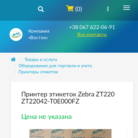
(0)
+38 067 622-06-91
Компания
Все контакты
«Восток»
Товары и услуги
Оборудование для торговли и учета
Принтеры этикеток
Принтер этикеток Zebra ZT220
ZT22042-T0E000FZ
Цена не указана