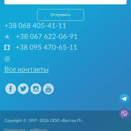
Отправить
+38 068 405-41-11
+38 067 622-06-91
+38 095 470-65-11
@
Все контакты
Copyright © 1997–2026
ООО «Восток IT»
Development — webRozum