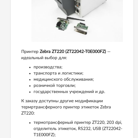
Принтер
Zebra ZT220 (ZT22042-T0E000FZ)
—
идеальный выбор для:
производства;
транспорта и логистики;
медицинского обслуживания;
розничной торговли;
государственных учреждений и др.
К заказу доступны другие модификации
термртрансферного принтер этикеток Zebra
ZT220:
термотрансферный принтер ZT220, 203 dpi,
отделитель этикеток, RS232, USB (ZT22042-
T1E000FZ);