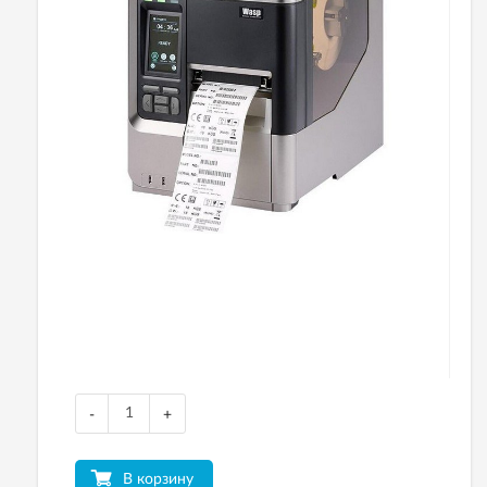
-
+
В корзину