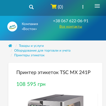
(0)
+38 067 622-06-91
Компания
Все контакты
«Восток»
Товары и услуги
Оборудование для торговли и учета
Принтеры этикеток
Принтер этикеток TSC МХ 241P
108 595 грн