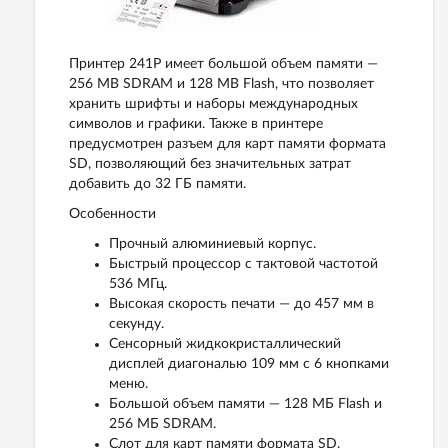
Принтер 241P имеет большой объем памяти —
256 MB SDRAM и 128 MB Flash, что позволяет
хранить шрифты и наборы международных
символов и графики. Также в принтере
предусмотрен разъем для карт памяти формата
SD, позволяющий без значительных затрат
добавить до 32 ГБ памяти.
Особенности
Прочный алюминиевый корпус.
Быстрый процессор с тактовой частотой
536 МГц.
Высокая скорость печати — до 457 мм в
секунду.
Сенсорный жидкокристаллический
дисплей диагональю 109 мм с 6 кнопками
меню.
Большой объем памяти — 128 МБ Flash и
256 МБ SDRAM.
Слот для карт памяти формата SD.