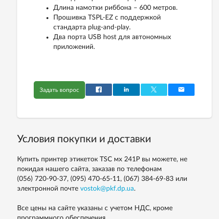
Длина намотки риббона – 600 метров.
Прошивка TSPL-EZ с поддержкой
стандарта plug-and-play.
Два порта USB host для автономных
приложений.
Задать вопрос
Условия покупки и доставки
Купить принтер этикеток TSC мх 241P вы можете, не
покидая нашего сайта, заказав по телефонам
(056) 720-90-37, (095) 470-65-11, (067) 384-69-83
или
электронной почте
vostok@pkf.dp.ua
.
Все цены на сайте указаны с учетом НДС, кроме
программного обеспечения.