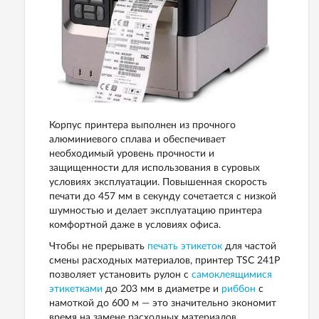
Корпус принтера выполнен из прочного
алюминиевого сплава и обеспечивает
необходимый уровень прочности и
защищенности для использования в суровых
условиях эксплуатации. Повышенная скорость
печати до 457 мм в секунду сочетается с низкой
шумностью и делает эксплуатацию принтера
комфортной даже в условиях офиса.
Чтобы не прерывать
печать этикеток
для частой
смены расходных материалов, принтер TSC 241P
позволяет установить рулон с
самоклеящимися
этикетками
до 203 мм в диаметре и
риббон
с
намоткой до 600 м — это значительно экономит
время на замене расходных материалов.