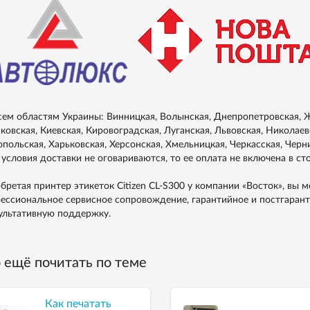
сем областям Украины: Винницкая, Волынская, Днепропетровская, Ж
ковская, Киевская, Кировоградская, Луганская, Львовская, Николаевс
опольская, Харьковская, Херсонская, Хмельницкая, Черкасская, Черн
 условия доставки не оговариваются, то ее оплата не включена в ст
бретая принтер этикеток Citizen CL-S300 у компании «Восток», вы 
ессиональное сервисное сопровождение, гарантийное и постгаран
ультативную поддержку.
 ещё почитать по теме
Как печатать