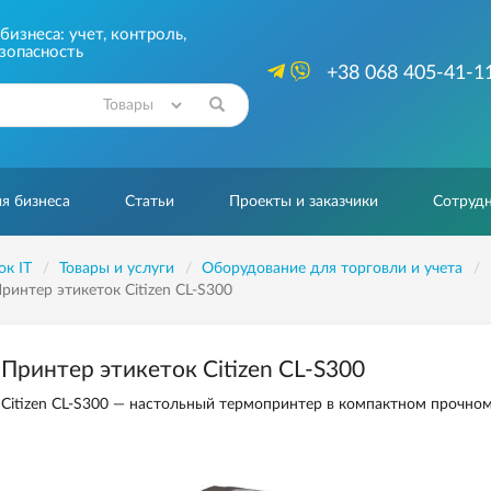
изнеса: учет, контроль,
зопасность
+38 068 405-41-1
Найти
я бизнеса
Статьи
Проекты и заказчики
Сотрудн
ок IT
Товары и услуги
Оборудование для торговли и учета
ринтер этикеток Citizen CL-S300
Принтер этикеток Citizen CL-S300
Citizen CL-S300 — настольный термопринтер в компактном прочном