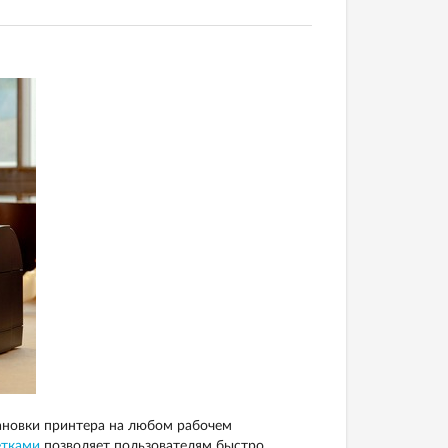
ановки принтера на любом рабочем
етками
позволяет пользователям быстро