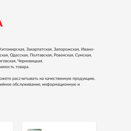
итомирская, Закарпатская, Запорожская, Ивано-
кая, Одесская, Полтавская, Ровенская, Сумская,
иговская, Черновицкая.
оимость товара.
можете рассчитывать на качественную продукцию,
тийное обслуживание, информационную и