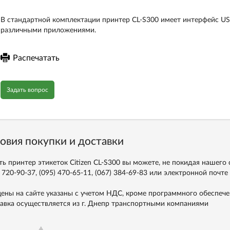
В стандартной комплектации принтер CL-S300 имеет интерфейс USB
различными приложениями.
Распечатать
Задать вопрос
овия покупки и доставки
ть принтер этикеток Citizen CL-S300 вы можете, не покидая нашего 
 720-90-37, (095) 470-65-11, (067) 384-69-83
или электронной почте
цены на сайте указаны с учетом НДС, кроме программного обеспече
авка осуществляется из г. Днепр транспортными компаниями