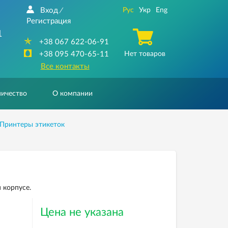
Вход
Рус
Укр
Eng
/
Регистрация
1
+38 067 622-06-91
+38 095 470-65-11
Нет товаров
Все контакты
ичество
О компании
Принтеры этикеток
 корпусе.
Цена не указана