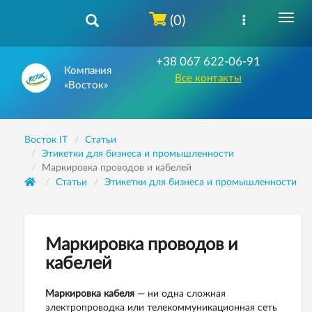
(0)
+38 067 622-06-91
Компания
Все контакты
«Восток»
Восток IT
Статьи
Этикетки для бизнеса и промышленности
Маркировка проводов и кабелей
Статьи
Этикетки для бизнеса и промышленности
Маркировка проводов и
кабелей
Маркировка кабеля
— ни одна сложная
электропроводка или телекоммуникационная сеть