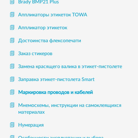
Brady BMP21 Plus
Аппликаторы этикеток TOWA
Аппликатор этикеток
Достоинства флексопечати
Заказ стикеров
Замена красящего валика в этикет-пистолете
Заправка этикет-пистолета Smart
Маркировка проводов и кабелей
Мнемосхемы, инструкции на самоклеящихся
материалах
Нумерация
Особенности эксплуатации и выбора