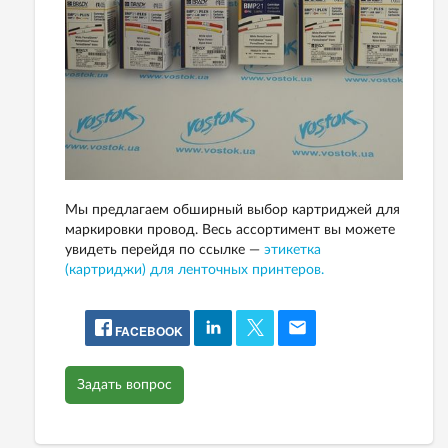
Мы предлагаем обширный выбор картриджей для
маркировки провод. Весь ассортимент вы можете
увидеть перейдя по ссылке —
этикетка
(картриджи) для ленточных принтеров.
FACEBOOK
Задать вопрос