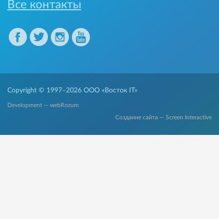
Все контакты
Copyright © 1997–2026
ООО «Восток IT»
Development — webRozum
Создание сайта — Screen Interactive