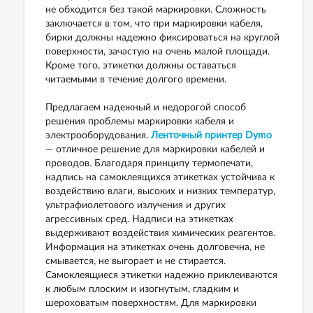
не обходится без такой маркировки. Сложность
заключается в том, что при маркировки кабеля,
бирки должны надежно фиксироваться на круглой
поверхности, зачастую на очень малой площади.
Кроме того, этикетки должны оставаться
читаемыми в течение долгого времени.
Предлагаем надежный и недорогой способ
решения проблемы маркировки кабеля и
электрооборудования.
Ленточный принтер Dymo
— отличное решение для маркировки кабелей и
проводов. Благодаря принципу термопечати,
надпись на самоклеящихся этикетках устойчива к
воздействию влаги, высоких и низких температур,
ультрафиолетового излучения и других
агрессивных сред. Надписи на этикетках
выдерживают воздействия химических реагентов.
Информация на этикетках очень долговечна, не
смывается, не выгорает и не стирается.
Самоклеящиеся этикетки надежно приклеиваются
к любым плоским и изогнутым, гладким и
шероховатым поверхностям. Для маркировки