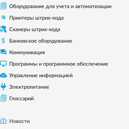
Оборудование для учета и автоматизации
Принтеры штрих-кода
Сканеры штрих-кода

Банковское оборудование

Коммуникация

Программы и программное обеспечение

Управление информацией
Электропитание
Глоссарий
Новости