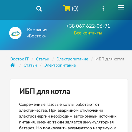
(0)
+38 067 622-06-91
Компания
Все контакты
«Восток»
Восток IT
Статьи
Электропитание
ИБП для котла
Статьи
Электропитание
ИБП для котла
Современные газовые котлы работают от
электричества. При аварийном отключении
электроэнергии необходим автономный источник
питания, именно таким является аккумуляторная
батарея. Но подключить аккумулятор напрямую к