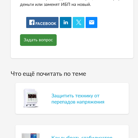
деньги или заменят ИБП на новый.
FACEBOOK
Задать вопрос
Что ещё почитать по теме
Защитить технику от
перепадов напряжения