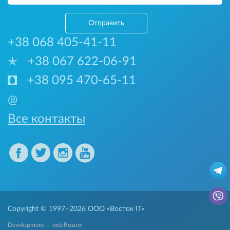
Отправить
+38 068 405-41-11
+38 067 622-06-91
+38 095 470-65-11
@
Все контакты
Copyright © 1997–2026
ООО «Восток IT»
Development — webRozum