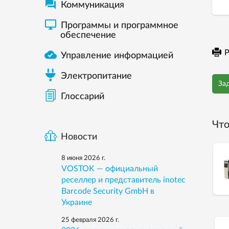

Коммуникация

Программы и программное
обеспечение

Р
Управление информацией
Электропитание
За
Глоссарий
Что
Новости
8 июня 2026 г.
VOSTOK — официальный
реселлер и представитель inotec
Barcode Security GmbH в
Украине
25 февраля 2026 г.