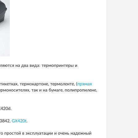
ляются на два вида: термопринтеры и
икетках, термокартоне, термоленте, (
прямая
ермоносителях, так и на бумаге, полипропилене,
X420d.
-3842,
GX420t
.
о простой в эксплуатации и очень надежный