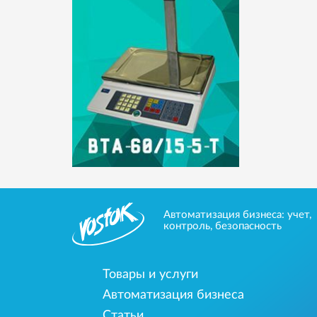
Автоматизация бизнеса: учет,
контроль, безопасность
Товары и услуги
Автоматизация бизнеса
Статьи