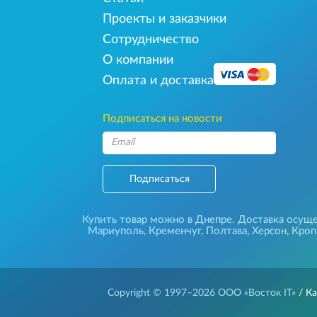
Проекты и заказчики
Сотрудничество
О компании
Оплата и доставка
Подписаться на новости
Подписаться
Купить товар можно в Днепре. Доставка осущес
Мариуполь, Кременчуг, Полтава, Херсон, Кро
Copyright © 1997–2026
ООО «Восток IT»
/ Ка