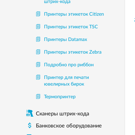
штрих-кода
Принтеры этикеток Citizen
Принтеры этикеток TSC
Принтеры Datamax
Принтеры этикеток Zebra
Подробно про риббон
Принтер для печати
ювелирных бирок
Термопринтер
Сканеры штрих-кода

Банковское оборудование