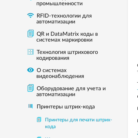
промышленности

RFID-технологии для
автоматизации
QR и DataMatrix коды в
системах маркировки

Технология штрихового
кодирования

О системах
видеонаблюдения
Оборудование для учета и
автоматизации
Принтеры штрих-кода
Принтеры для печати штрих-
кода