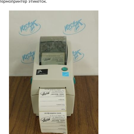
термопринтер этикеток.