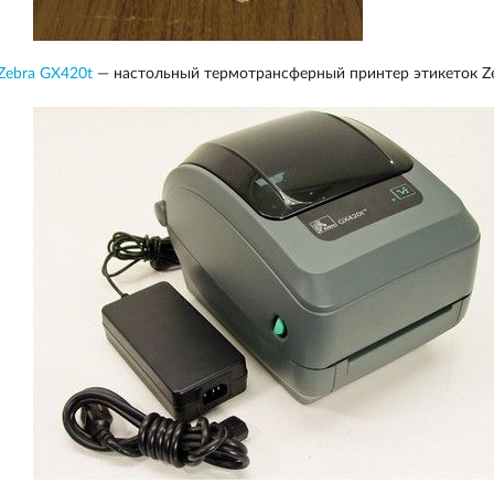
Zebra GX420t
— настольный термотрансферный принтер этикеток Ze