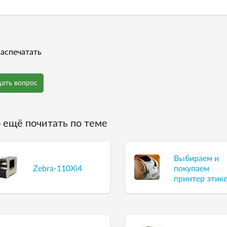
аспечатать
дать вопрос
 ещё почитать по теме
Выбираем и
Zebra-110Xi4
покупаем
принтер этик