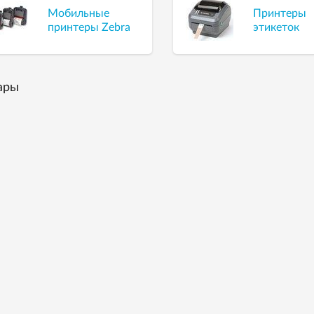
Мобильные
Принтеры
принтеры Zebra
этикеток
ары