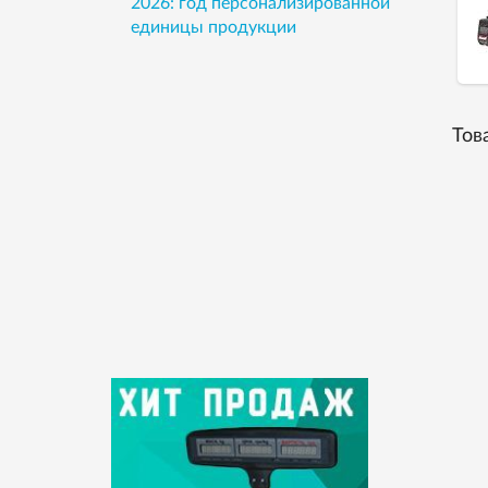
2026: год персонализированной
единицы продукции
Тов