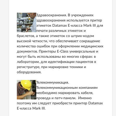
Здравоохранения. В учреждениях
здравоохранения используется притер
этикеток Datamax E-класса Mark III для
печати различных этикеток и
браслетов, а также этикеток со штрих-кодом
высокой четкости, что обеспечивает сокращение
количества ошибок при оформлении медицинских
документов. Принтеры E-Class универсальные и
могут быть использованы во многих сферах: в
лаборатории, для идентификации пациентов в
регистратуре, при маркировке техники и
оборудования.
Телекоммуникация.
Телекоммуникационным компаниям
необходимо маркировать кабеля,
провода и патч-панели. Именно
поэтому им следует приобрести принтер Datamax
E-класса Mark III.