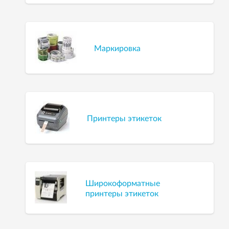
Маркировка
Принтеры этикеток
Широкоформатные
принтеры этикеток