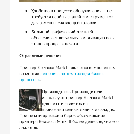
Удобство в процессе обслуживания — не
требуется особых знаний и инструментов
для замены печатающей головки.
Большой графический дисплей —
обеспечивает визуальную индикацию всех
этапов процесса печати.
Отраслевые решения
Принтер E-класса Mark III является компонентом
во многих
решениях автоматизации бизнес-
процессов
.
Производство. Производители
используют принтер E-класса Mark III
для печати этикеток на
производственных линиях и складах.
При печати ярлыков и бирок обслуживание
принтера E-класса Mark III более дешевое, чем его
аналогов.