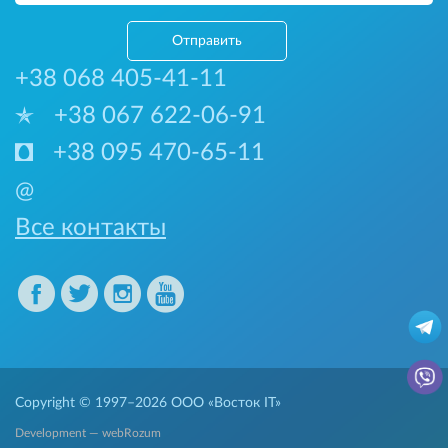
Отправить
+38 068 405-41-11
+38 067 622-06-91
+38 095 470-65-11
@
Все контакты
Copyright © 1997–2026
ООО «Восток IT»
Development — webRozum