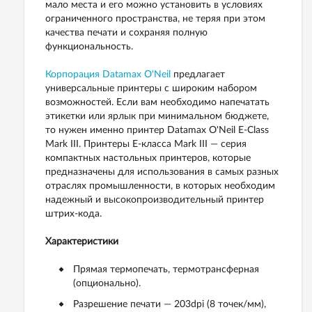
мало места и его можно установить в условиях
ограниченного пространства, не теряя при этом
качества печати и сохраняя полную
функциональность.
Корпорация Datamax O'Neil
предлагает
универсальные принтеры с широким набором
возможностей. Если вам необходимо напечатать
этикетки или ярлык при минимальном бюджете,
то нужен именно принтер Datamax O'Neil E-Class
Mark III. Принтеры E-класса Mark III — серия
компактных настольных принтеров, которые
предназначены для использования в самых разных
отраслях промышленности, в которых необходим
надежный и высокопроизводительный принтер
штрих-кода.
Характеристики
Прямая термопечать, термотрансферная
(опционально).
Разрешение печати — 203dpi (8 точек/мм),