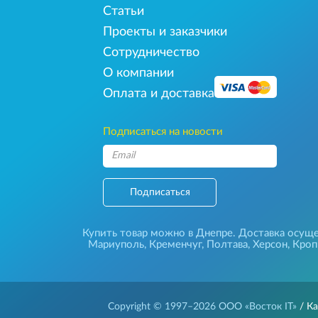
Статьи
Проекты и заказчики
Сотрудничество
О компании
Оплата и доставка
Подписаться на новости
Подписаться
Купить товар можно в Днепре. Доставка осущес
Мариуполь, Кременчуг, Полтава, Херсон, Кро
Copyright © 1997–2026
ООО «Восток IT»
/ Ка