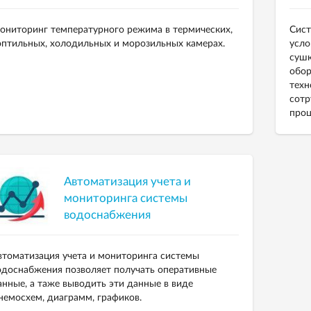
ониторинг температурного режима в термических,
Сист
оптильных, холодильных и морозильных камерах.
усло
сушк
обор
техн
сотр
проц
Автоматизация учета и
мониторинга системы
водоснабжения
втоматизация учета и мониторинга системы
одоснабжения позволяет получать оперативные
анные, а таже выводить эти данные в виде
немосхем, диаграмм, графиков.