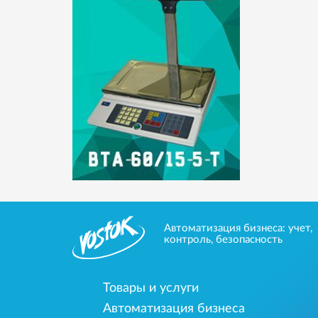
Автоматизация бизнеса: учет,
контроль, безопасность
Товары и услуги
Автоматизация бизнеса