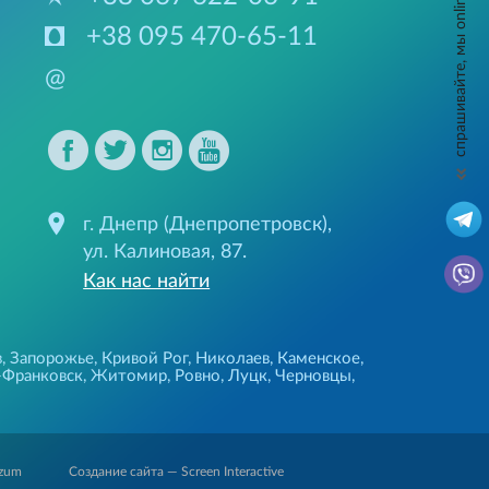
спрашивайте, мы online
+38 095 470-65-11
@
г. Днепр (Днепропетровск),
ул. Калиновая, 87.
Как нас найти
, Запорожье, Кривой Рог, Николаев, Каменское,
-Франковск, Житомир, Ровно, Луцк, Черновцы,
Создание сайта — Screen Interactive
zum