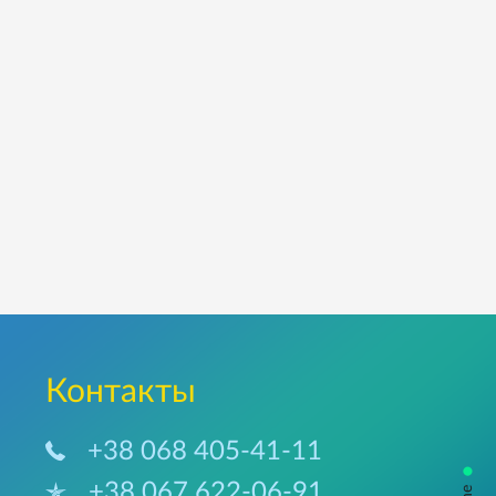
Контакты
+38 068 405-41-11
•
+38 067 622-06-91