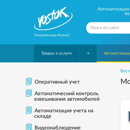
Автоматизация б
бе
Ускоряем ваш бизнес!
Товары и услуги
Автоматизаци
Вост
Мо
Оперативный учет
Автоматический контроль
взвешивания автомобилей
Автоматизация учета на
складе
Видеонаблюдение