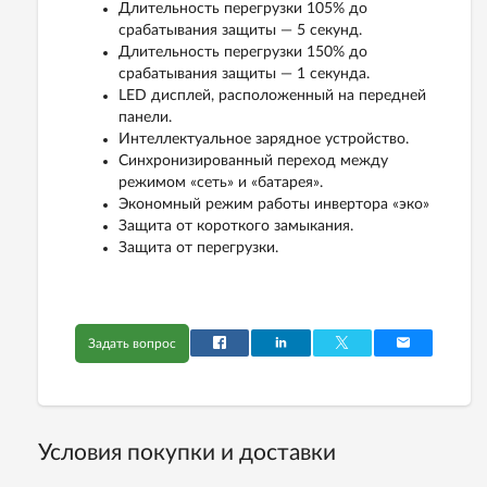
Длительность перегрузки 105% до
срабатывания защиты — 5 секунд.
Длительность перегрузки 150% до
срабатывания защиты — 1 секунда.
LED дисплей, расположенный на передней
панели.
Интеллектуальное зарядное устройство.
Синхронизированный переход между
режимом «сеть» и «батарея».
Экономный режим работы инвертора «эко»
Защита от короткого замыкания.
Защита от перегрузки.
Задать вопрос
Условия покупки и доставки