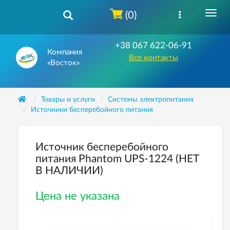
(0)
+38 067 622-06-91
Компания
Все контакты
«Восток»
Товары и услуги
Системы электропитания
Источники бесперебойного питания
Источник бесперебойного
питания Phantom UPS-1224 (НЕТ
В НАЛИЧИИ)
Цена не указана