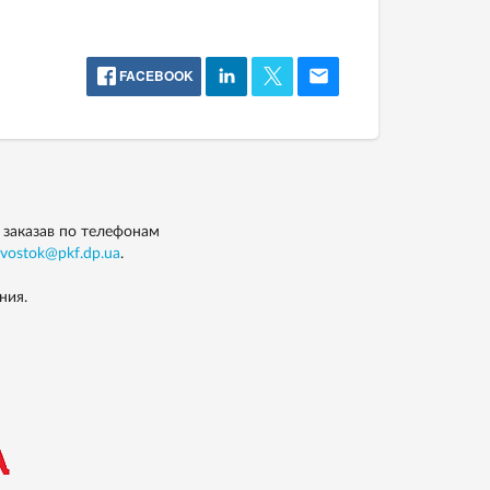
FACEBOOK
 заказав по телефонам
vostok@pkf.dp.ua
.
ния.