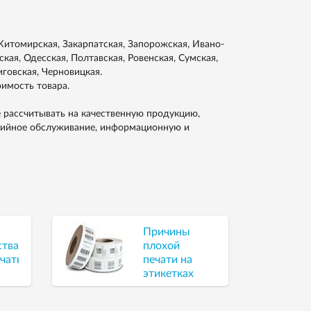
итомирская, Закарпатская, Запорожская, Ивано-
кая, Одесская, Полтавская, Ровенская, Сумская,
иговская, Черновицкая.
оимость товара.
 рассчитывать на качественную продукцию,
тийное обслуживание, информационную и
Причины
ства
плохой
чати
печати на
этикетках