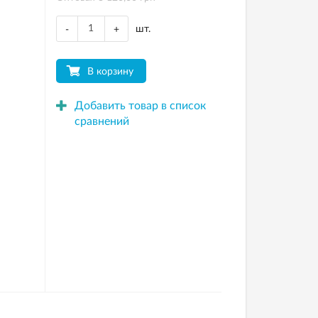
шт.
-
+
В корзину
Добавить товар в список
сравнений