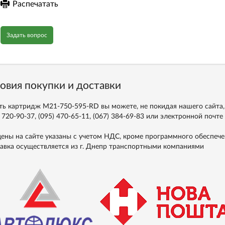
Распечатать
Задать вопрос
овия покупки и доставки
ть картридж M21-750-595-RD вы можете, не покидая нашего сайта,
 720-90-37, (095) 470-65-11, (067) 384-69-83
или электронной почте
цены на сайте указаны с учетом НДС, кроме программного обеспече
авка осуществляется из г. Днепр транспортными компаниями