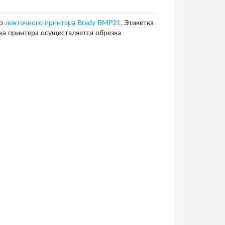
го
ленточного принтера Brady BMP21
. Этикетка
ка принтера осуществляется обрезка