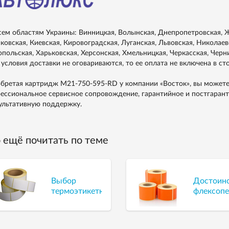
сем областям Украины: Винницкая, Волынская, Днепропетровская, Ж
ковская, Киевская, Кировоградская, Луганская, Львовская, Николаевс
опольская, Харьковская, Херсонская, Хмельницкая, Черкасская, Черн
 условия доставки не оговариваются, то ее оплата не включена в ст
бретая картридж M21-750-595-RD у компании «Восток», вы можете
ессиональное сервисное сопровождение, гарантийное и постгаран
ультативную поддержку.
 ещё почитать по теме
Выбор
Достоин
термоэтикетки
флексопе