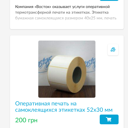
Компания «Восток» оказывает услуги оперативной
термотрансферной печати на этикетках. Этикетка
бумажная самоклеящаяся размером 40х25 мм, печать
одноцветная. Цена указана при заказе 1000 шт.
Оперативная печать на
самоклеящихся этикетках 52х30 мм
200 грн