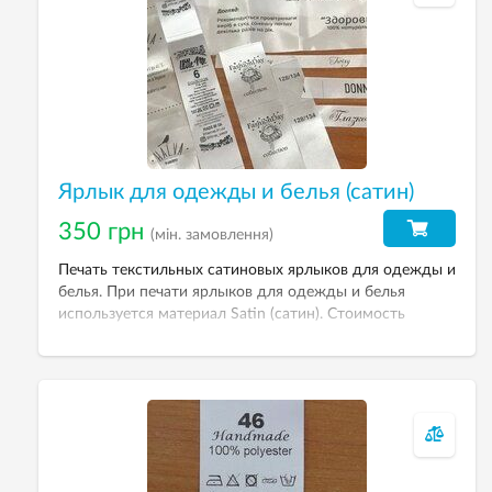
Ярлык для одежды и белья (сатин)
350 грн
(мін. замовлення)
Печать текстильных сатиновых ярлыков для одежды и
белья. При печати ярлыков для одежды и белья
используется материал Satin (сатин). Стоимость
печати рассчитывается менеджером после
согласования тиража.