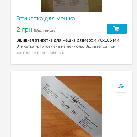
Этикетка для мешка
2 грн
(Від і вище)
Вшивная этикетка для мешка размером 70х105 мм.
Этикетка изготовлена из нейлона. Вшивается при
застрочке в шов мешка.