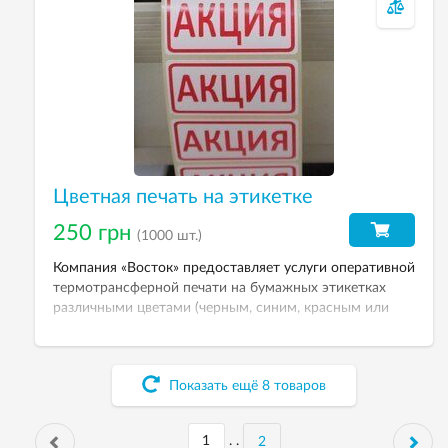
Цветная печать на этикетке
250 грн
(1000 шт.)
Компания «Восток» предоставляет услуги оперативной
термотрансферной печати на бумажных этикетках
различными цветами (черным, синим, красным или
зеленым).
Показать ещё
8
товаров
. .
2