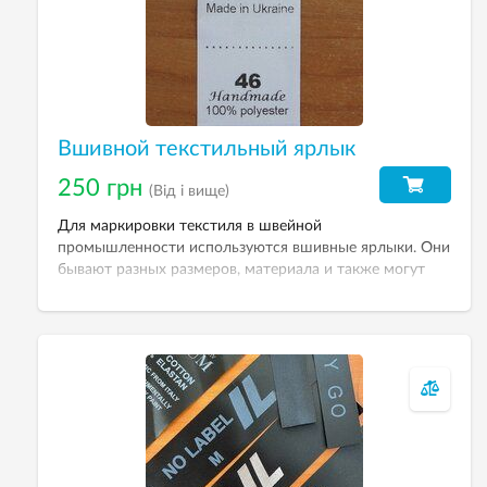
Вшивной текстильный ярлык
250 грн
(Від і вище)
Для маркировки текстиля в швейной
промышленности используются вшивные ярлыки. Они
бывают разных размеров, материала и также могут
содержать различную информацию.