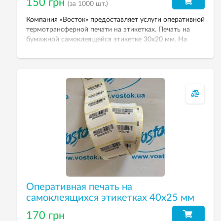
150 грн
(за 1000 шт.)
Компания «Восток» предоставляет услуги оперативной
термотрансферной печати на этикетках. Печать на
бумажной самоклеящейся этикетке 30х20 мм. На
этикетке можно напечатать штрих-код, графическую
или текстовую информацию. Цена указана при заказе
1000 шт.
Оперативная печать на
самоклеящихся этикетках 40х25 мм
170 грн