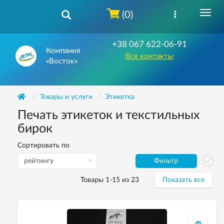
(0)
+38 067 622-06-91
Компания
Все контакты
«Восток»
Товары и услуги
Этикетка
Печать этикеток и текстильных
бирок
Сортировать по
Фильтр
Товары 1-15 из 23
Показать все