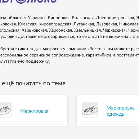
сем областям Украины: Винницкая, Волынская, Днепропетровская, Ж
ковская, Киевская, Кировоградская, Луганская, Львовская, Николаевс
опольская, Харьковская, Херсонская, Хмельницкая, Черкасская, Черн
 условия доставки не оговариваются, то ее оплата не включена в ст
бретая этикетка для матрасов у компании «Восток», вы можете рас
ессиональное сервисное сопровождение, гарантийное и постгаран
ультативную поддержку.
 ещё почитать по теме
Маркировка
Маркировка
одежды