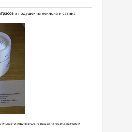
атрасов
и подушек из нейлона и сатина.
считывается индивидуально исходя из тиража, размера и