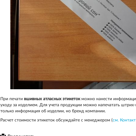
При печати
вшивных атласных этикеток
можно нанести информацию 
уходу за изделием. Для учета продукции можно напечатать штрих-к
только информация об изделии, но бренд компании.
Расчет стоимости этикеток обсуждайте с менеджером (
см. Контак