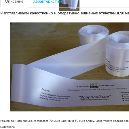
Описание
Характеристики
Изготавливаем качественно и оперативно
вшивные этикетки для м
Размер данного ярлыка составляет 70 мм в ширину и 50 см в длину. Цена такого ярлыка рас
материала.