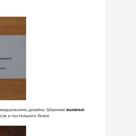
ивидуальному дизайну. Широкие
вшивные
ов и постельного белья.