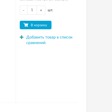
шт.
-
+
В корзину
Добавить товар в список
сравнений