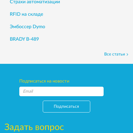
Страхи автоматизации
RFID на складе
Эмбоссер Dymo
BRADY B-489
Все статьи
Подписаться на новости
Подписаться
Задать вопрос