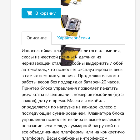
В корзину
Описание
Характеристики
Износостойкая платформа из литого алюминия,
скосы из жесткой резины и датчики из
нержавеющей стали способны выдержать любой
автомобиль, что позволяет эксплуатировать весы
в самых жестких условиях. Продолжительность
работы весов без подзарядки батарей-20 часов.
Принтер блока управления позволяет печатать
результаты взвешивания, номер автомобиля (до 5
знаков), дату и время. Масса автомобиля
определяется по нагрузке на каждое колесо с
последующим суммированием. Клавиатура блока
управления позволяет выбирать высвечиваемое
показание веса между суммарной нагрузкой на
все объединенные платформы или на конкретную
платформу. Весы снабжены интерфейсом