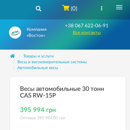
(0)
+38 067 622-06-91
Компания
Все контакты
«Восток»
Товары и услуги
Весы и весоизмерительные системы
Автомобильные весы
Весы автомобильные 30 тонн
CAS RW-15P
395 994 грн
Оптовая 395 994,00 грн