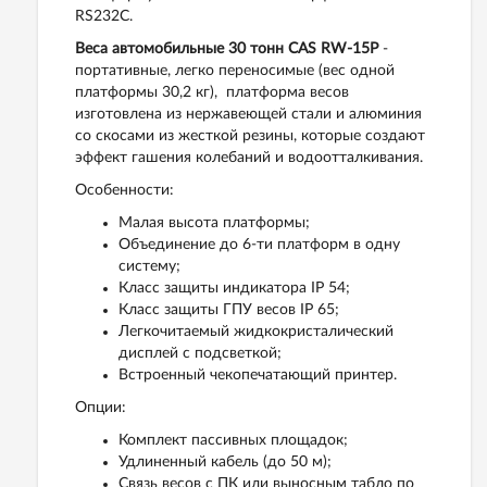
RS232C.
Веса автомобильные 30 тонн CAS RW-15P
-
портативные, легко переносимые (вес одной
платформы 30,2 кг), платформа весов
изготовлена из нержавеющей стали и алюминия
со скосами из жесткой резины, которые создают
эффект гашения колебаний и водоотталкивания.
Особенности:
Малая высота платформы;
Объединение до 6-ти платформ в одну
систему;
Класс защиты индикатора IP 54;
Класс защиты ГПУ весов IP 65;
Легкочитаемый жидкокристалический
дисплей с подсветкой;
Встроенный чекопечатающий принтер.
Опции:
Комплект пассивных площадок;
Удлиненный кабель (до 50 м);
Связь весов с ПК или выносным табло по