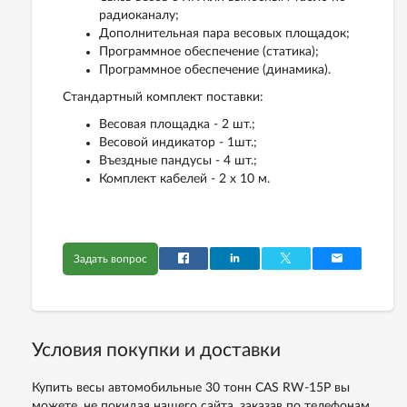
радиоканалу;
Дополнительная пара весовых площадок;
Программное обеспечение (статика);
Программное обеспечение (динамика).
Стандартный комплект поставки:
Весовая площадка - 2 шт.;
Весовой индикатор - 1шт.;
Въездные пандусы - 4 шт.;
Комплект кабелей - 2 х 10 м.
Задать вопрос
Условия покупки и доставки
Купить весы автомобильные 30 тонн CAS RW-15P вы
можете, не покидая нашего сайта, заказав по телефонам