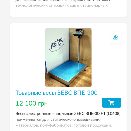
технологических операциях как в стационарных
условиях, так и в условиях выездной торговли. НПВ —
500 кг. Дискретность — 200 г. Весовой индикатор —
А12L.
Товарные весы ЗЕВС ВПЕ-300
12 100 грн
Весы электронные напольные ЗЕВС ВПЕ-300-1 (L0608)
применяются для статического взвешивания
материалов, полуфабрикатов, готовой продукции.