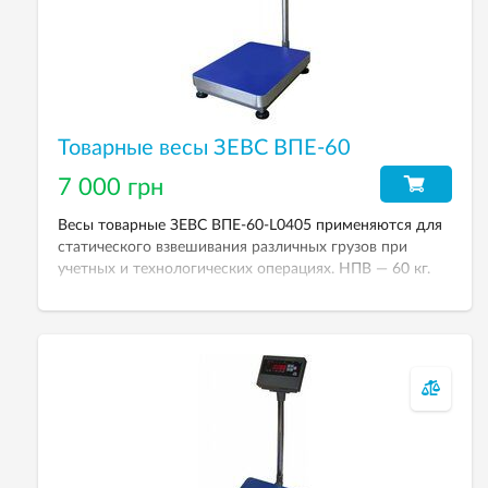
Товарные весы ЗЕВС ВПЕ-60
7 000 грн
Весы товарные ЗЕВС ВПЕ-60-L0405 применяются для
статического взвешивания различных грузов при
учетных и технологических операциях. НПВ — 60 кг.
Дискретность — 20 г. Тип весового терминала — А12L.
Размер платформы — 400хк500 мм.