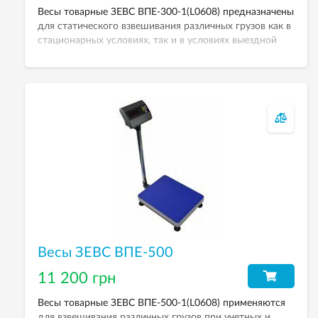
Весы товарные ЗЕВС ВПЕ-300-1(L0608) предназначены
для статического взвешивания различных грузов как в
стационарных условиях, так и в условиях выездной
торговли. НПВ — 300 кг. Дискретность — 100 г.
Весовой индикатор — А12L.
Весы ЗЕВС ВПЕ-500
11 200 грн
Весы товарные ЗЕВС ВПЕ-500-1(L0608) применяются
для взвешивания различных грузов при учетных и