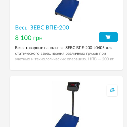
Весы ЗЕВС ВПЕ-200
8 100 грн
Весы товарные напольные ЗЕВС ВПЕ-200-L0405 для
статического взвешивания различных грузов при
учетных и технологических операциях. НПВ — 200 кг,
дискретность — 50 г. Весовой индикатор — А12Е.
Размер платформы — 400хк500 мм.