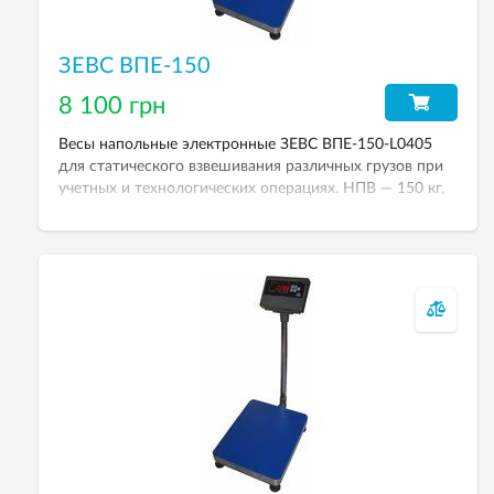
ЗЕВС ВПЕ-150
8 100 грн
Весы напольные электронные ЗЕВС ВПЕ-150-L0405
для статического взвешивания различных грузов при
учетных и технологических операциях. НПВ — 150 кг,
дискретность — 50 г. Весовой терминал — А12Е.
Размер платформы — 400хк500 мм.