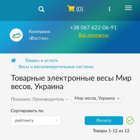
(0)
+38 067 622-06-91
Компания
Все контакты
«Восток»
Товары и услуги
Весы и весоизмерительные системы
Товарные электронные весы Мир
весов, Украина
Мир весов, Украина
Показано: Производитель —
Сортировать по
Фильтр
Товары 1-12 из 12