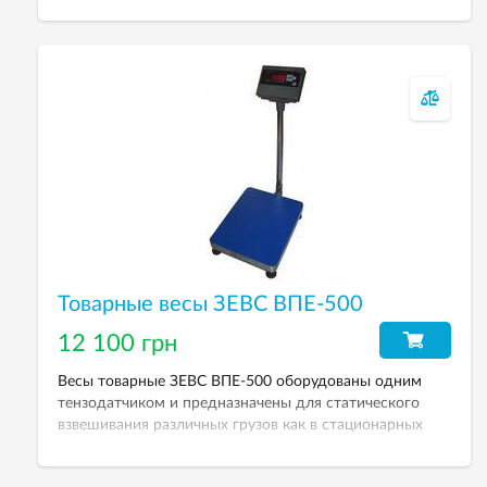
НПВ — 300 кг. Дискретность — 100 г. Весовой
терминал — А12E.
Товарные весы ЗЕВС ВПЕ-500
12 100 грн
Весы товарные ЗЕВС ВПЕ-500 оборудованы одним
тензодатчиком и предназначены для статического
взвешивания различных грузов как в стационарных
условиях, так и в условиях выездной торговли. НПВ —
500 кг. Дискретность — 200 г. Весовой терминал —