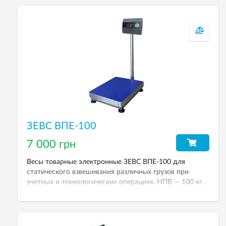
ЗЕВС ВПЕ-100
7 000 грн
Весы товарные электронные ЗЕВС ВПЕ-100 для
статического взвешивания различных грузов при
учетных и технологических операциях. НПВ — 100 кг,
дискретность — 50 г. Размер платформы — 400х500
мм. Весовой терминал А12L.