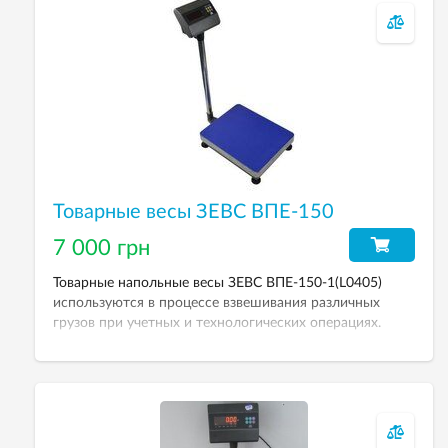
Товарные весы ЗЕВС ВПЕ-150
7 000 грн
Товарные напольные весы ЗЕВС ВПЕ-150-1(L0405)
используются в процессе взвешивания различных
грузов при учетных и технологических операциях.
Оснащены весовым терминалом А12L. НПВ — 150 кг,
дискретность — 50 г. Размер платформы — 400хк500
мм.