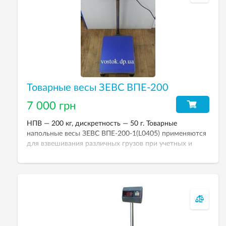
Товарные весы ЗЕВС ВПЕ-200
7 000 грн
НПВ — 200 кг, дискретность — 50 г. Товарные
напольные весы ЗЕВС ВПЕ-200-1(L0405) применяются
для взвешивания различных грузов при учетных и
технологических операциях. Размер платформы —
400хк500 мм. Весовой терминал А12L.