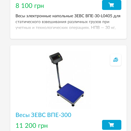
8 100 грн
Весы электронные напольные ЗЕВС ВПЕ-30-L0405 для
статического взвешивания различных грузов при
учетных и технологических операциях. НПВ — 30 кг,
дискретность — 10 г. Весовой терминал — А12Е.
Размер платформы — 400хк500 мм.
Весы ЗЕВС ВПЕ-300
11 200 грн