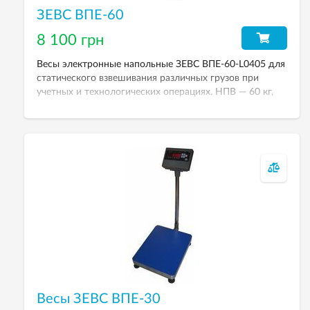
ЗЕВС ВПЕ-60
8 100 грн
Весы электронные напольные ЗЕВС ВПЕ-60-L0405 для
статического взвешивания различных грузов при
учетных и технологических операциях. НПВ — 60 кг,
дискретность — 20 г. Весовой терминал — А12Е.
Размер платформы — 400хк500 мм.
Весы ЗЕВС ВПЕ-30