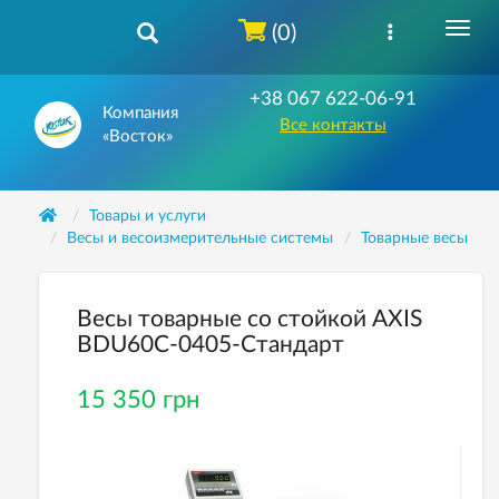
(0)
+38 067 622-06-91
Компания
Все контакты
«Восток»
Товары и услуги
Весы и весоизмерительные системы
Товарные весы
Весы товарные со стойкой AXIS
BDU60C-0405-Стандарт
15 350 грн