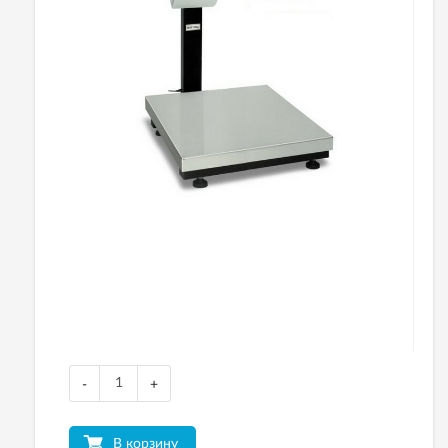
-
+
В корзину