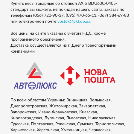
Купить весы товарные со стойкой AXIS BDU60C-0405-
стандарт вы можете, не покидая нашего сайта, заказав по
телефонам
(056) 720-90-37, (095) 470-65-11, (067) 384-69-83
или электронной почте
vostok@pkf.dp.ua
.
Все цены на сайте указаны с учетом НДС, кроме
программного обеспечения.
Доставка осуществляется из г. Днепр транспортными
компаниями
По всем областям Украины: Винницкая, Волынская,
Днепропетровская, Житомирская, Закарпатская,
Запорожская, Ивано-Франковская, Киевская,
Кировоградская, Луганская, Львовская, Николаевская,
Одесская, Полтавская, Ровенская, Сумская, Тернопольская,
Харьковская, Херсонская, Хмельницкая, Черкасская,