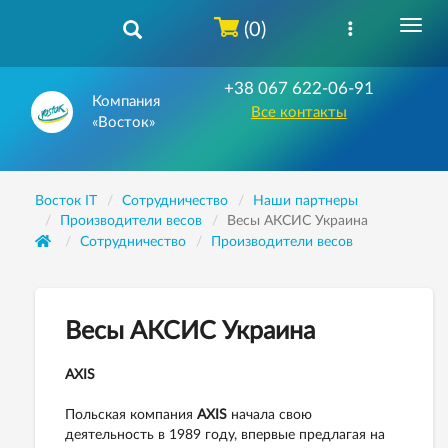
(0)
+38 067 622-06-91
Компания
Все контакты
«Восток»
Восток IT
Сотрудничество
Наши партнеры
Производители весов
Весы АКСИС Украина
Сотрудничество
Производители весов
Весы АКСИС Украина
AXIS
Польская компания
AXIS
начала свою
деятельность в 1989 году, впервые предлагая на