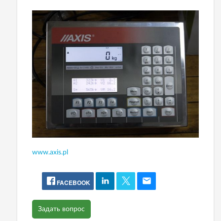
www.axis.pl
FACEBOOK
Задать вопрос