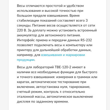
Весы отличаются простотой и удобством
использования и в
ысокой точностью при
большом пределе взвешивания.
Время
стабилизации показаний составляет всего 3
секунды. Питание весов осуществляется от сети
220 В. За доплату можно установить встроенный
аккумулятор для автономного питания.
И
нтерфейс приема и передачи данных RS-232
позволяет подключать весы к компьютеру или
принтеру для дальнейшей обработки данных,
например, для
взвешивания и маркировки
продукции
.
Весы для лабораторий ТВЕ-120-2 имеют в
наличии все необходимые функции для быстрого
и точного взвешивания: измерения в граммах или
каратах, автоматическое тестирование при
включении, автоустановка нуля, тарирование,
счетный режим, контроль ± относительно
эталонной массы, автоматическое выключение
дисплея по заданному времени.