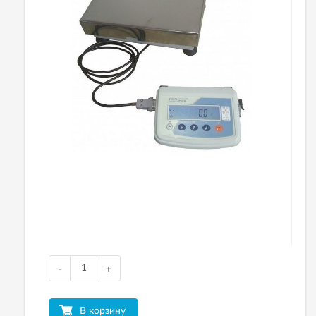
-
+
В корзину