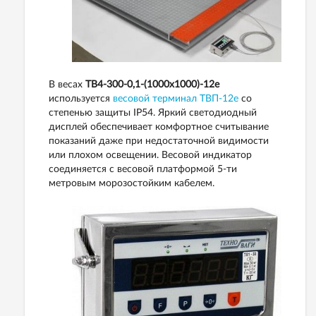
В весах
ТВ4-300-0,1-(1000х1000)-12е
используется
весовой терминал ТВП-12е
со
степенью защиты IP54. Яркий светодиодный
дисплей обеспечивает комфортное считывание
показаний даже при недостаточной видимости
или плохом освещении. Весовой индикатор
соединяется с весовой платформой 5-ти
метровым морозостойким кабелем.