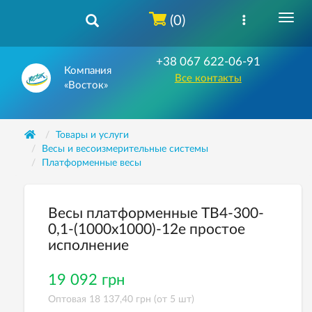
(0)
+38 067 622-06-91
Компания
Все контакты
«Восток»
Товары и услуги
Весы и весоизмерительные системы
Платформенные весы
Весы платформенные ТВ4-300-
0,1-(1000х1000)-12е простое
исполнение
19 092 грн
Оптовая 18 137,40 грн (от 5 шт)