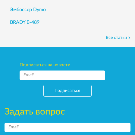
Эмбоссер Dymo
BRADY B-489
Все статьи
Подписаться на новости
Подписаться
Задать вопрос