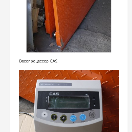
Весопроцессор CAS.