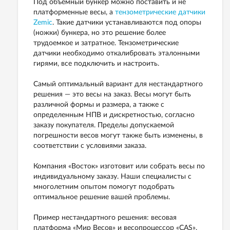
Под объемный бункер можно поставить и не
платформенные весы, а
тензометрические датчики
Zemic
. Такие датчики устанавливаются под опоры
(ножки) бункера, но это решение более
трудоемкое и затратное. Тензометрические
датчики необходимо откалибровать эталонными
гирями, все подключить и настроить.
Самый оптимальный вариант для нестандартного
решения — это весы на заказ. Весы могут быть
различной формы и размера, а также с
определенным НПВ и дискретностью, согласно
заказу покупателя. Пределы допускаемой
погрешности весов могут также быть изменены, в
соответствии с условиями заказа.
Компания «Восток» изготовит или собрать весы по
индивидуальному заказу. Наши специалисты с
многолетним опытом помогут подобрать
оптимальное решение вашей проблемы.
Пример нестандартного решения: весовая
платформа «Мир Весов» и весопроцессор «CAS».