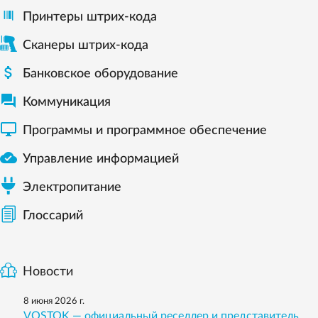
Принтеры штрих-кода
Сканеры штрих-кода

Банковское оборудование

Коммуникация

Программы и программное обеспечение

Управление информацией
Электропитание
Глоссарий
Новости
8 июня 2026 г.
VOSTOK — официальный реселлер и представитель