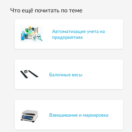
Что ещё почитать по теме
Автоматизация учета на
предприятиях
Балочные весы
Взвешивание и маркировка