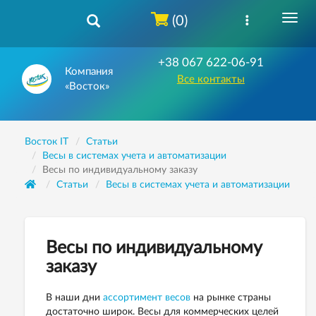
(0)
+38 067 622-06-91
Компания
Все контакты
«Восток»
Восток IT
Статьи
Весы в системах учета и автоматизации
Весы по индивидуальному заказу
Статьи
Весы в системах учета и автоматизации
Весы по индивидуальному
заказу
В наши дни
ассортимент весов
на рынке страны
достаточно широк. Весы для коммерческих целей