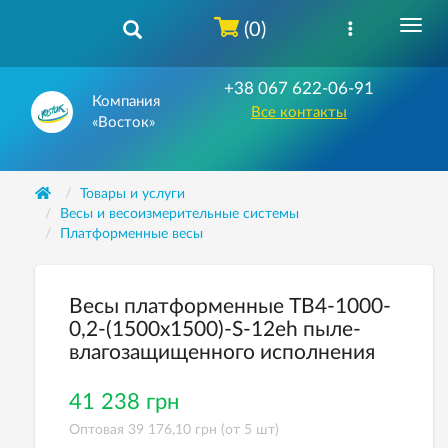
(0)
+38 067 622-06-91
Компания
Все контакты
«Восток»
Товары и услуги
Весы и весоизмерительные системы
Платформенные весы
Весы платформенные ТВ4-1000-
0,2-(1500х1500)-S-12еh пыле-
влагозащищенного исполнения
41 238 грн
Оптовая 39 176,10 грн (от 5 шт)