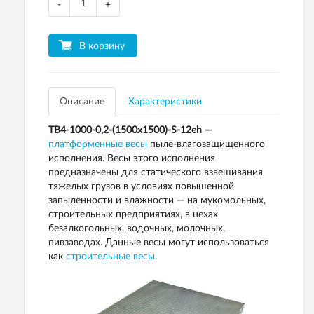
-
+
В корзину
Описание
Характеристики
ТВ4-1000-0,2-(1500х1500)-S-12еh —
платформенные весы
пыле-влагозащищенного
исполнения. Весы этого исполнения
предназначены для статического взвешивания
тяжелых грузов в условиях повышенной
запыленности и влажности — на мукомольных,
строительных предприятиях, в цехах
безалкогольных, водочных, молочных,
пивзаводах. Данные весы могут использоваться
как
строительные весы
.