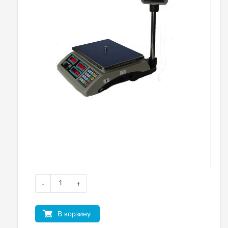
-
+
В корзину