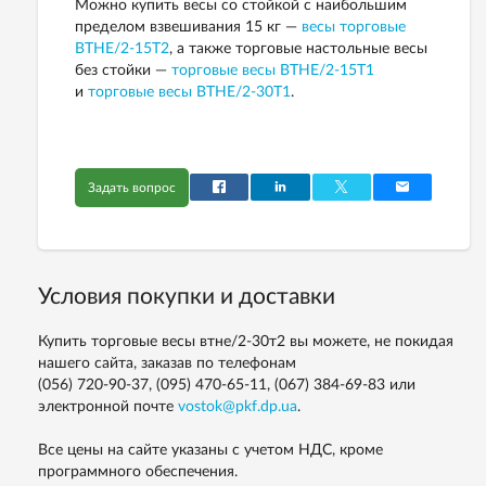
Можно купить весы со стойкой с наибольшим
пределом взвешивания 15 кг —
весы торговые
ВТНЕ/2-15Т2
, а также торговые настольные весы
без стойки —
торговые весы ВТНЕ/2-15Т1
и
торговые весы ВТНЕ/2-30Т1
.
Задать вопрос
Условия покупки и доставки
Купить торговые весы втне/2-30т2 вы можете, не покидая
нашего сайта, заказав по телефонам
(056) 720-90-37, (095) 470-65-11, (067) 384-69-83
или
электронной почте
vostok@pkf.dp.ua
.
Все цены на сайте указаны с учетом НДС, кроме
программного обеспечения.