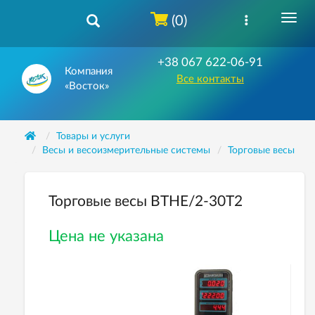
(0)
+38 067 622-06-91
Компания
Все контакты
«Восток»
Товары и услуги
Весы и весоизмерительные системы
Торговые весы
Торговые весы ВТНЕ/2-30Т2
Цена не указана