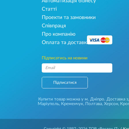
Автоматизація бізнесу
Статті
Проекти та замовники
Співпраця
Про компанію
Оплата та доставка
Підписатись на новини
Підписатися
Купити товар можна у м. Дніпро. Доставка зді
Маріуполь, Кременчук, Полтава, Херсон, Кроп