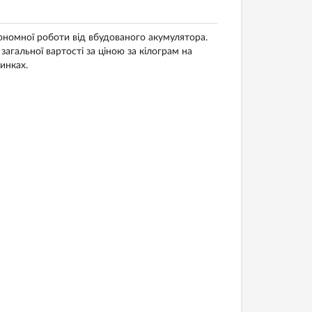
ономної роботи від вбудованого акумулятора.
агальної вартості за ціною за кілограм на
инках.