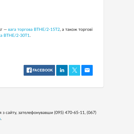
кг —
вага торгова ВТНЕ/2-15Т2
, а також торгові
га ВТНЕ/2-30Т1
.
FACEBOOK
з сайту, зателефонувавши (095) 470-65-11, (067)
a
.