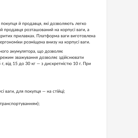
покупця й продавця, які дозволяють легко
ей продавця розташований на корпусі ваги, а
акритих прилавках. Платформа ваги виготовлена
ергономіки розміщена внизу на корпусі ваги.
ного акумулятора, що дозволяє
ий режим зважування дозволяє здійснювати
г, від 15 до 30 кг — з дискретністю 10 г. При
і ваги, для покупця — на стійці;
 транспортуванням);