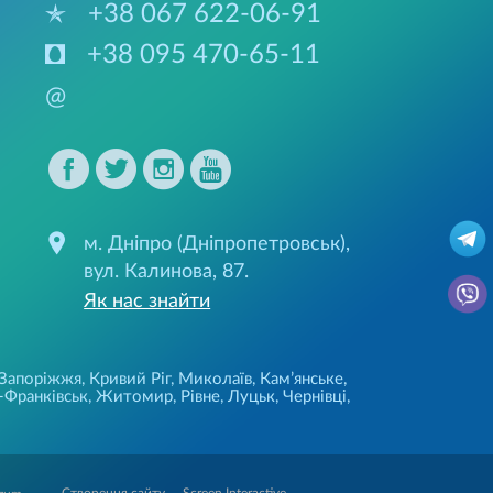
+38 067 622-06-91
+38 095 470-65-11
@
м. Дніпро (Дніпропетровськ),
вул. Калинова, 87.
Як нас знайти
 Запоріжжя, Кривий Ріг, Миколаїв, Кам’янське,
Франківськ, Житомир, Рівне, Луцьк, Чернівці,