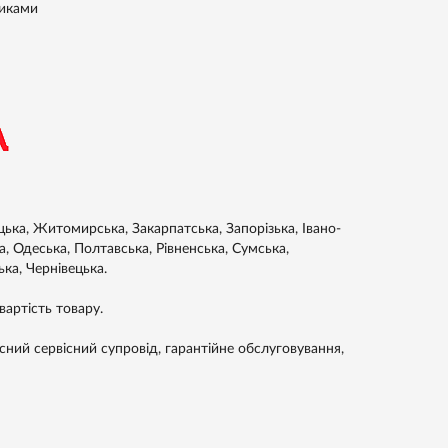
никами
цька, Житомирська, Закарпатська, Запорізька, Івано-
а, Одеська, Полтавська, Рівненська, Сумська,
ька, Чернівецька.
артість товару.
сний сервісний супровід, гарантійне обслуговування,