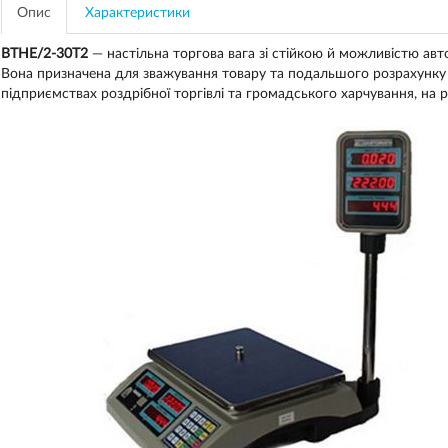
Опис
Характеристики
ВТНЕ/2-30Т2
— настільна торгова вага зі стійкою й можливістю авт
Вона призначена для зважування товару та подальшого розрахунку з
підприємствах роздрібної торгівлі та громадського харчування, на р