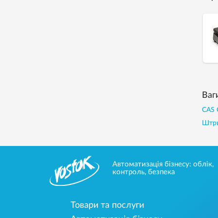
Ваг
CAS 
Штр
Автоматизація бізнесу: облік,
контроль, безпека
Товари та послуги