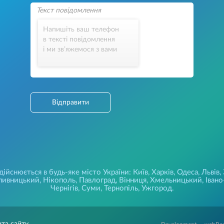
Напишіть ваш телефон
в тексті повідомлення
і ми зв’яжемося з вами
Відправити
йснюється в будь-яке місто України: Київ, Харків, Одеса, Львів,
ивницький, Нікополь, Павлоград, Вінниця, Хмельницький, Івано-
Чернігів, Суми, Тернопіль, Ужгород.