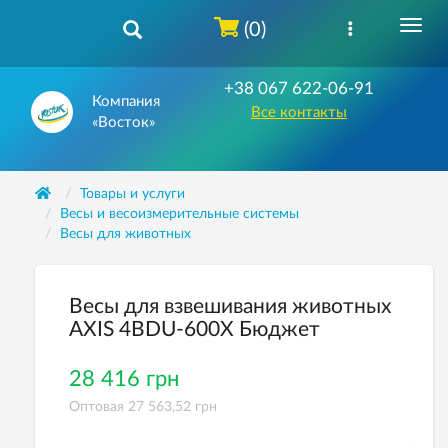
(0)
+38 067 622-06-91
Компания
Все контакты
«Восток»
Товары и услуги
Весы и весоизмерительные системы
Весы для животных
Весы для взвешивания животных
AXIS 4ВDU-600X Бюджет
28 416 грн
Оптовая 27 563,52 грн