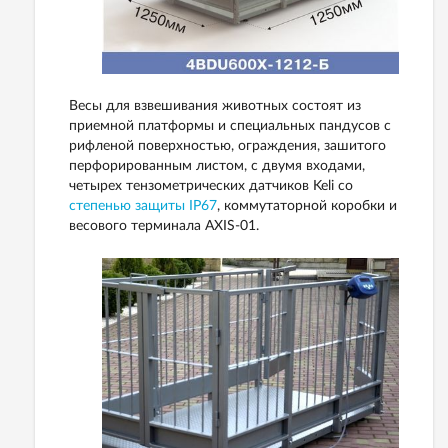
Весы для взвешивания животных состоят из
приемной платформы и специальных пандусов с
рифленой поверхностью, ограждения, зашитого
перфорированным листом, с двумя входами,
четырех тензометрических датчиков Keli со
степенью защиты IP67
, коммутаторной коробки и
весового терминала AXIS-01.