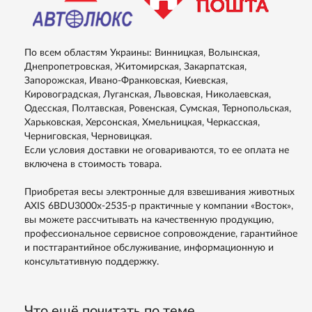
По всем областям Украины: Винницкая, Волынская,
Днепропетровская, Житомирская, Закарпатская,
Запорожская, Ивано-Франковская, Киевская,
Кировоградская, Луганская, Львовская, Николаевская,
Одесская, Полтавская, Ровенская, Сумская, Тернопольская,
Харьковская, Херсонская, Хмельницкая, Черкасская,
Черниговская, Черновицкая.
Если условия доставки не оговариваются, то ее оплата не
включена в стоимость товара.
Приобретая весы электронные для взвешивания животных
AXIS 6BDU3000х-2535-р практичные у компании «Восток»,
вы можете рассчитывать на качественную продукцию,
профессиональное сервисное сопровождение, гарантийное
и постгарантийное обслуживание, информационную и
консультативную поддержку.
Что ещё почитать по теме