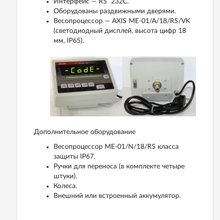
Интерфейс — RS 232C.
Оборудованы раздвижными дверями.
Весопроцессор — AXIS ME-01/A/18/RS/VK
(светодиодный дисплей, высота цифр 18
мм, IP65).
Дополнительное оборудование
Весопроцессор ME-01/N/18/RS класса
защиты IP67.
Ручки для переноса (в комплекте четыре
штуки).
Колеса.
Внешний или встроенный аккумулятор.