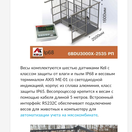
Весы комплектуются шестью датчиками Keli с
классом защиты от влаги и пыли IP68 и весовым
терминалом AXIS ME-01 со светодиодной
индикацией, корпус из сплава алюминия, класс
защиты IP65. Весопроцессор крепится к весам с
помощью кабеля длиной 5 метров. Встроенный
интерфейс RS232C обеспечивает подключение
весов для животных к компьютеру для
автоматизации учета на мясокомбинате
.