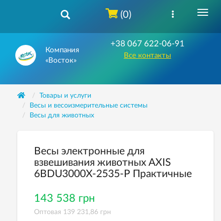
(0)
+38 067 622-06-91
Компания
Все контакты
«Восток»
Товары и услуги
Весы и весоизмерительные системы
Весы для животных
Весы электронные для
взвешивания животных AXIS
6BDU3000Х-2535-Р Практичные
143 538 грн
Оптовая 139 231,86 грн