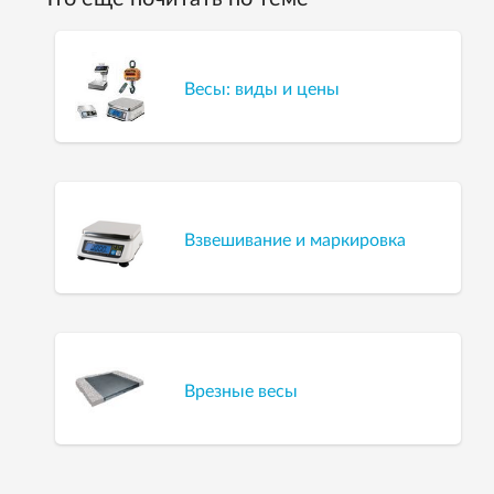
Весы: виды и цены
Взвешивание и маркировка
Врезные весы