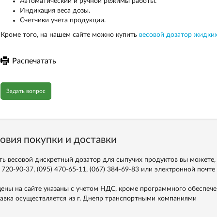
Автоматический и ручной режимы работы.
Индикация веса дозы.
Счетчики учета продукции.
Кроме того, на нашем сайте можно купить
весовой дозатор жидки
Распечатать
Задать вопрос
овия покупки и доставки
ть весовой дискретный дозатор для сыпучих продуктов вы можете, 
 720-90-37, (095) 470-65-11, (067) 384-69-83
или электронной почте
цены на сайте указаны с учетом НДС, кроме программного обеспече
авка осуществляется из г. Днепр транспортными компаниями