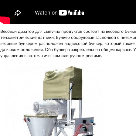
Весовой дозатор для сыпучих продуктов состоит из весового бунке
тензометрические датчики. Бункер оборудован заслонкой с пневм
весовым бункером расположен надвесовой бункер, который также
датчиком положения. Оба бункера закреплены на общем каркасе. У
управления в автоматическом или ручном режиме.