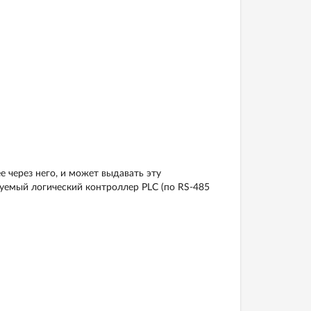
 через него, и может выдавать эту
емый логический контроллер РLC (по RS-485