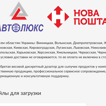
сем областям Украины: Винницкая, Волынская, Днепропетровская, Ж
ковская, Киевская, Кировоградская, Луганская, Львовская, Николаевс
опольская, Харьковская, Херсонская, Хмельницкая, Черкасская, Черн
 условия доставки не оговариваются, то ее оплата не включена в ст
бретая весовой дискретный дозатор для сыпучих продуктов у комп
ственную продукцию, профессиональное сервисное сопровождение,
рмационную и консультативную поддержку.
йлы для загрузки