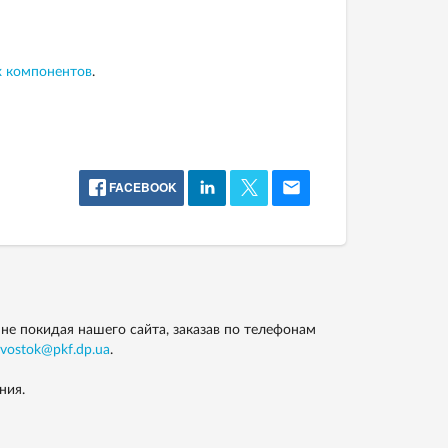
х компонентов
.
FACEBOOK
не покидая нашего сайта, заказав по телефонам
vostok@pkf.dp.ua
.
ния.