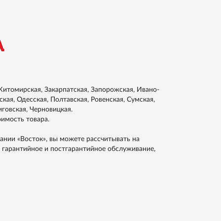
итомирская, Закарпатская, Запорожская, Ивано-
кая, Одесская, Полтавская, Ровенская, Сумская,
иговская, Черновицкая.
оимость товара.
ании «Восток», вы можете рассчитывать на
 гарантийное и постгарантийное обслуживание,