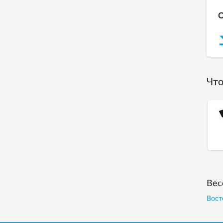
О
Что
Вес
Вост