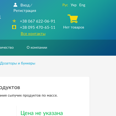
Вход
Рус
Укр
Eng
/
Регистрация
1
+38 067 622-06-91
+38 095 470-65-11
Нет товаров
Все контакты
ичество
О компании
Дозаторы и бункеры
родуктов
ния сыпучих продуктов по массе.
Цена не указана