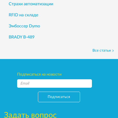
Страхи автоматизации
RFID на складе
Эмбоссер Dymo
BRADY B-489
Все статьи
Подписаться на новости
Подписаться
Задать вопрос