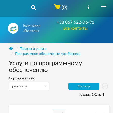
(0)
+38 067 622-06-91
Компания
Все контакты
«Восток»
Товары и услуги
Программное обеспечение для бизнеса
Услуги по программному
обеспечению
Сортировать по
Фильтр
Товары 1-1 из 1