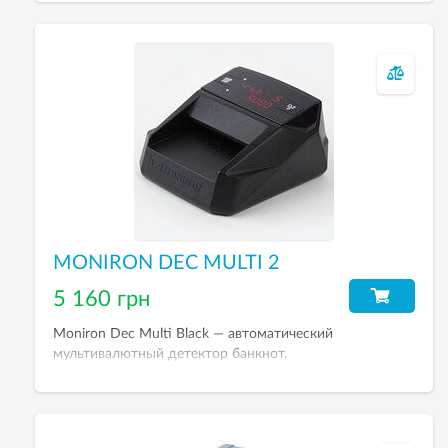
и акцизных марок.
MONIRON DEC MULTI 2
5 160 грн
Moniron Dec Multi Black — автоматический
мультивалютный детектор банкнот.