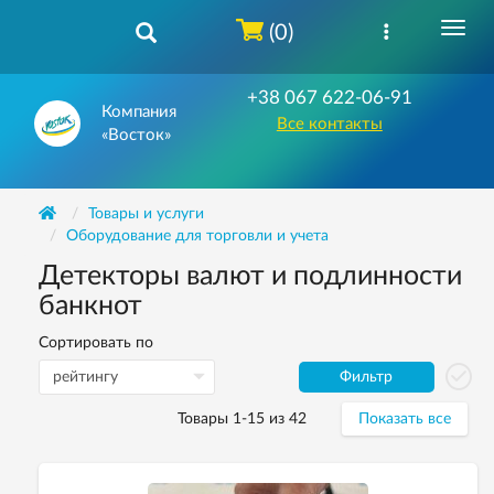
(0)
+38 067 622-06-91
Компания
Все контакты
«Восток»
Товары и услуги
Оборудование для торговли и учета
Детекторы валют и подлинности
банкнот
Сортировать по
Фильтр
Товары 1-15 из 42
Показать все