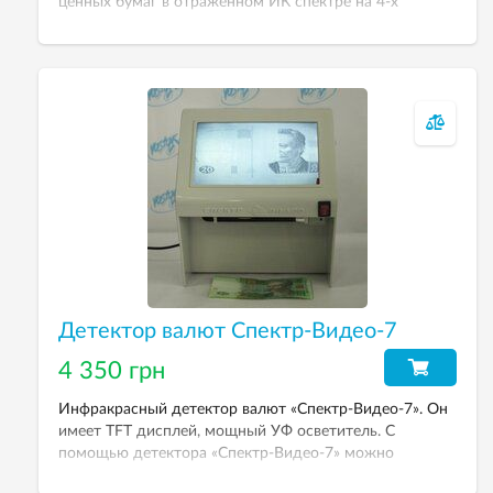
ценных бумаг в отраженном ИК спектре на 4-х
дюймовом ЖК мониторе.
Детектор валют Спектр-Видео-7
4 350 грн
Инфракрасный детектор валют «Спектр-Видео-7». Он
имеет TFT дисплей, мощный УФ осветитель. С
помощью детектора «Спектр-Видео-7» можно
проводить одновременный ИК и УФ контроль банкнот