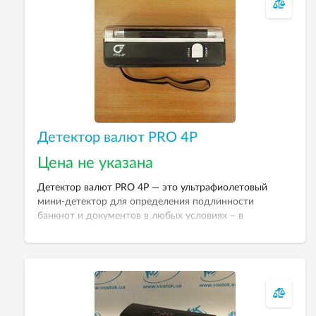
Детектор валют PRO 4P
Цена не указана
Детектор валют PRO 4P — это ультрафиолетовый
мини-детектор для определения подлинности
банкнот и документов в любых условиях – в
транспорте, на рынках, торговых палатках, при
операциях с наличными деньгами и ценными
бумагами.