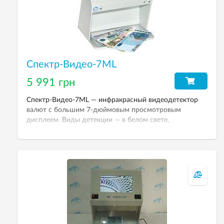
Спектр-Видео-7ML
5 991 грн
Спектр-Видео-7ML — инфракрасный видеодетектор
валют с большим 7-дюймовым просмотровым
дисплеем. Виды детекции — в белом свете,
инфракрасная, проверка микротекста,
ультрафиолетовая, магнитный контроль. Возможность
подключения мыши М.