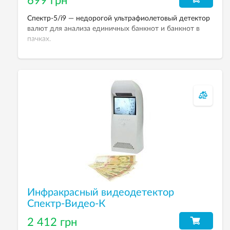
699 грн
Спектр-5/і9 — недорогой ультрафиолетовый детектор
валют для анализа единичных банкнот и банкнот в
пачках.
Инфракрасный видеодетектор
Спектр-Видео-К
2 412 грн