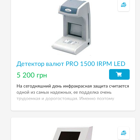
Детектор валют PRO 1500 IRPM LED
5 200 грн
На сегодняшний день инфракрасная защита считается
одной из самых надежных, ее подделка очень
трудоемкая и дорогостоящая. Именно поэтому
проверку по ИК-защите любят все кассиры – она
проста и надежна.