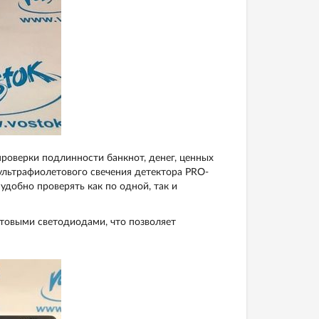
проверки подлинности банкнот, денег, ценных
ультрафиолетового свечения детектора PRO-
добно проверять как по одной, так и
овыми светодиодами, что позволяет