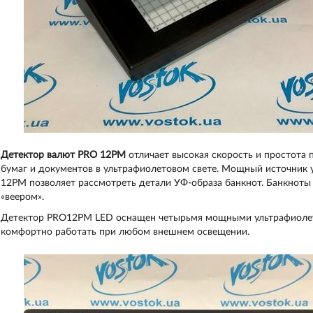
Детектор валют PRO 12PM
отличает высокая скорость и простота 
бумаг и документов в ультрафиолетовом свете. Мощный источник 
12PM позволяет рассмотреть детали УФ-образа банкнот. Банкноты у
«веером».
Детектор PRO12PM LED оснащен четырьмя мощными ультрафиолет
комфортно работать при любом внешнем освещении.