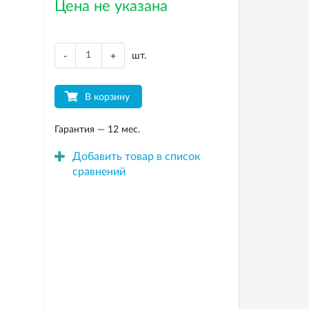
Цена не указана
шт.
-
+
В корзину
Гарантия — 12 мес.
Добавить товар в список
сравнений