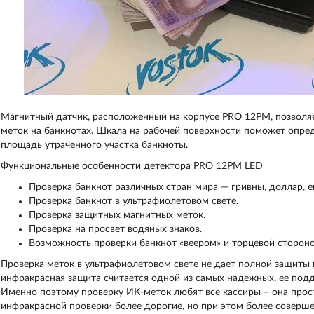
Магнитный датчик, расположенный на корпусе PRO 12PM, позволя
меток на банкнотах. Шкала на рабочей поверхности поможет опре
площадь утраченного участка банкноты.
Функциональные особенности детектора PRO 12PM LED
Проверка банкнот различных стран мира — гривны, доллар, ев
Проверка банкнот в ультрафиолетовом свете.
Проверка защитных магнитных меток.
Проверка на просвет водяных знаков.
Возможность проверки банкнот «веером» и торцевой стороно
Проверка меток в ультрафиолетовом свете не дает полной защиты 
инфракрасная защита считается одной из самых надежных, ее подд
Именно поэтому проверку ИК-меток любят все кассиры – она прос
инфракрасной проверки более дорогие, но при этом более соверш