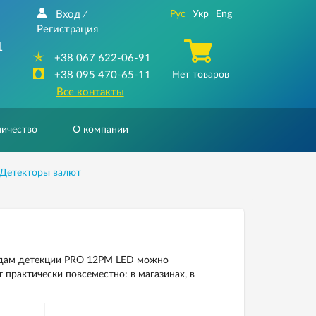
Вход
Рус
Укр
Eng
/
Регистрация
1
+38 067 622-06-91
+38 095 470-65-11
Нет товаров
Все контакты
ичество
О компании
Детекторы валют
идам детекции PRO 12PM LED можно
практически повсеместно: в магазинах, в