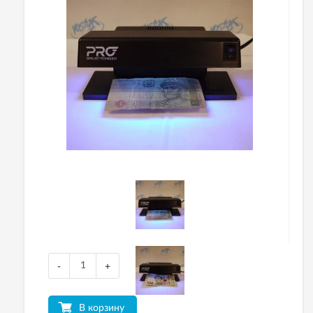
-
+
В корзину