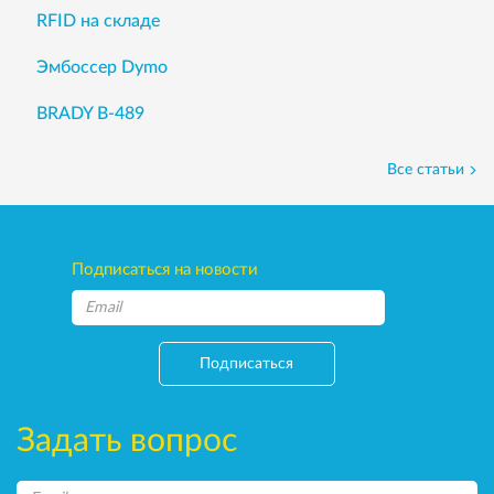
RFID на складе
Эмбоссер Dymo
BRADY B-489
Все статьи
Подписаться на новости
Подписаться
Задать вопрос