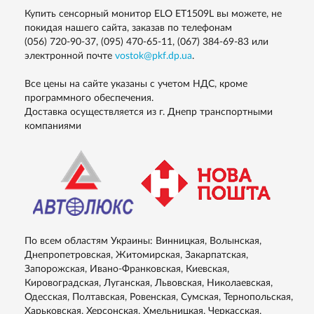
Купить сенсорный монитор ELO ET1509L вы можете, не
покидая нашего сайта, заказав по телефонам
(056) 720-90-37, (095) 470-65-11, (067) 384-69-83
или
электронной почте
vostok@pkf.dp.ua
.
Все цены на сайте указаны с учетом НДС, кроме
программного обеспечения.
Доставка осуществляется из г. Днепр транспортными
компаниями
По всем областям Украины: Винницкая, Волынская,
Днепропетровская, Житомирская, Закарпатская,
Запорожская, Ивано-Франковская, Киевская,
Кировоградская, Луганская, Львовская, Николаевская,
Одесская, Полтавская, Ровенская, Сумская, Тернопольская,
Харьковская, Херсонская, Хмельницкая, Черкасская,