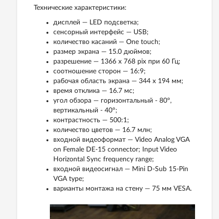
Технические характеристики:
дисплей — LED подсветка;
сенсорный интерфейс — USB;
количество касаний — One touch;
размер экрана — 15.0 дюймов;
разрешение — 1366 x 768 ріх при 60 Гц;
соотношение сторон — 16:9;
рабочая область экрана — 344 х 194 мм;
время отклика — 16.7 мс;
угол обзора — горизонтальный - 80°,
вертикальный - 40°;
контрастность — 500:1;
количество цветов — 16.7 млн;
входной видеоформат — Video Analog VGA
on Female DE-15 connector; Input Video
Horizontal Sync frequency range;
входной видеосигнал — Mini D-Sub 15-Pin
VGA type;
варианты монтажа на стену — 75 мм VESA.