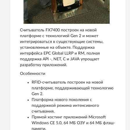
Считыватель FX7400 построен на новой
платформе с технологией Gen 2 и может
интегрироваться в существующие системы,
установленные на объекте. Поддержка
интерфейса EPC Global LLRP и RM, полная
поддержка API -, NET, C и JAVA упрощает
разработку приложений.
Особенности
RFID-считыватель построен на новой
платформе, поддерживающей технологию
Gen 2.
Платформа нового поколения с
поддержкой режима интенсивного
считывания.
Прямой хостинг приложений Microsoft
Windows CE 5.0, 64 МБ ОЗУ и 64 МБ флэш-
памяти.