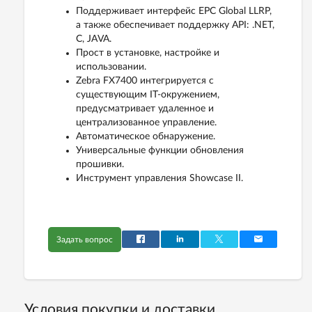
Поддерживает интерфейс EPC Global LLRP,
а также обеспечивает поддержку API: .NET,
C, JAVA.
Прост в установке, настройке и
использовании.
Zebra FX7400 интегрируется с
существующим IT-окружением,
предусматривает удаленное и
централизованное управление.
Автоматическое обнаружение.
Универсальные функции обновления
прошивки.
Инструмент управления Showcase II.
Задать вопрос
Условия покупки и доставки