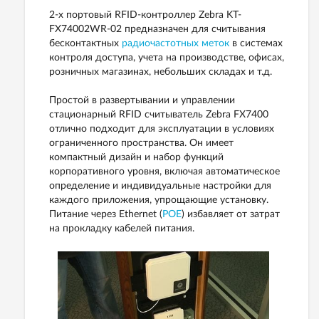
2-х портовый RFID-контроллер Zebra KT-
FX74002WR-02 предназначен для считывания
бесконтактных
радиочастотных меток
в системах
контроля доступа, учета на производстве, офисах,
розничных магазинах, небольших складах и т.д.
Простой в развертывании и управлении
стационарный RFID считыватель Zebra FX7400
отлично подходит для эксплуатации в условиях
ограниченного пространства. Он имеет
компактный дизайн и набор функций
корпоративного уровня, включая автоматическое
определение и индивидуальные настройки для
каждого приложения, упрощающие установку.
Питание через Ethernet (
POE
) избавляет от затрат
на прокладку кабелей питания.