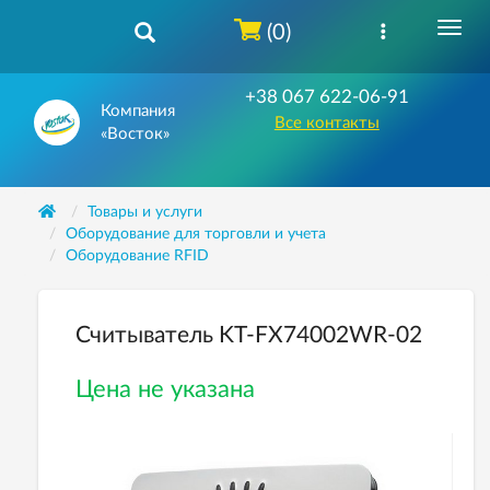
(0)
+38 067 622-06-91
Компания
Все контакты
«Восток»
Товары и услуги
Оборудование для торговли и учета
Оборудование RFID
Считыватель KT-FX74002WR-02
Цена не указана