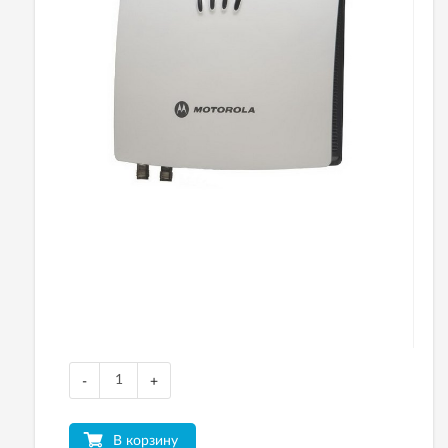
-
+
В корзину