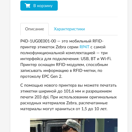
В корзину
Описание
Характеристики
P4D-1UG0E001-00 — это мобильный RFID-
принтер этикеток Zebra серии
RP4T
с самой
полнофункциональной комплектацией — три
интерфейса для подключения: USB, BT и Wi-Fi.
Принтер оснащен RFID-модулем, способным
записывать информацию в RFID-метки, по
протоколу EPC Gen 2.
С помощью нового принтера вы можете печатать
этикетки шириной до 101,6 мм и разрешением
печати 203 dpi. При использовании оригинальных
расходных материалов Zebra, распечатанные
материалы могут храниться от 1,5 до 10 лет.