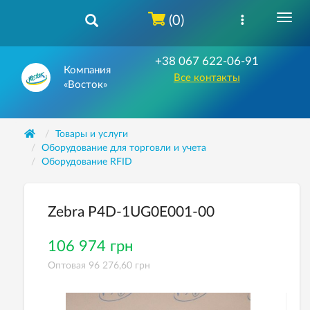
(0)
+38 067 622-06-91
Компания
Все контакты
«Восток»
Товары и услуги
Оборудование для торговли и учета
Оборудование RFID
Zebra P4D-1UG0E001-00
106 974 грн
Оптовая 96 276,60 грн