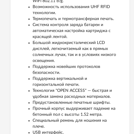
WiFi 802.11 b/g.
Возможность использования UHF RFID
технологии.
Термопечать и термотрансферная печать.
Система контроля заряда батареи и
автоматическая настройка картриджа с
красящей лентой.
Большой жидкокристалический LCD
дисплей, легкочитаемый как в прямых
солнечных лучах, так и в условиях низкого
освещения.
Поддержка новейших протоколов
безопасности.
Поддержка вертикальной и
горизонтальной печати.
Технология "OPEN ACCESS" — быстрая и
удобная замена расходных материалов.
Предустановленные печатные шрифты.
Прочный корпус выдерживает падение на
бетонный пол с высоты 1.52 метра.
Специальный ремень для ношения на
плече.
USB интерфейс.