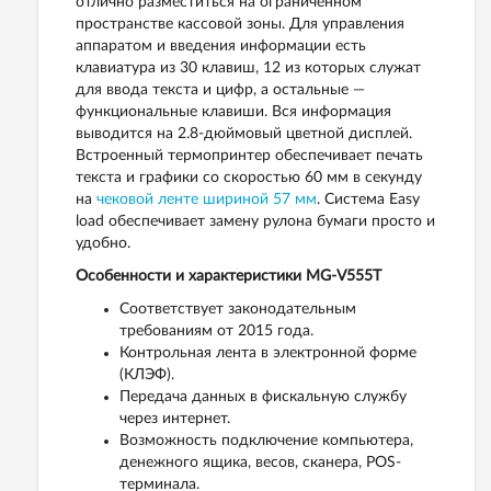
отлично разместиться на ограниченном
пространстве кассовой зоны. Для управления
аппаратом и введения информации есть
клавиатура из 30 клавиш, 12 из которых служат
для ввода текста и цифр, а остальные —
функциональные клавиши. Вся информация
выводится на 2.8-дюймовый цветной дисплей.
Встроенный термопринтер обеспечивает печать
текста и графики со скоростью 60 мм в секунду
на
чековой ленте шириной 57 мм
. Система Easy
load обеспечивает замену рулона бумаги просто и
удобно.
Особенности и характеристики MG-V555T
Соответствует законодательным
требованиям от 2015 года.
Контрольная лента в электронной форме
(КЛЭФ).
Передача данных в фискальную службу
через интернет.
Возможность подключение компьютера,
денежного ящика, весов, сканера, POS-
терминала.