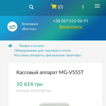
(0)
+38 067 622-06-91
Компания
Все контакты
«Восток»
Товары и услуги
Оборудование для торговли и учета
Кассовые аппараты, фискальные принтеры
Кассовый аппарат MG-V555T
10 614 грн
Оптовая 10 614,00 грн