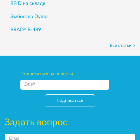
RFID на складе
Эмбоссер Dymo
BRADY B-489
Все статьи
Подписаться на новости
Подписаться
Задать вопрос