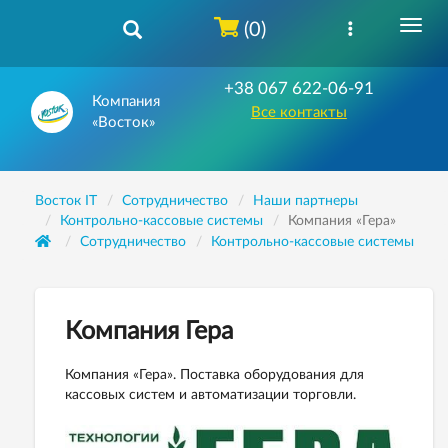
(0)
+38 067 622-06-91
Компания
Все контакты
«Восток»
Восток IT
Сотрудничество
Наши партнеры
Контрольно-кассовые системы
Компания «Гера»
Сотрудничество
Контрольно-кассовые системы
Компания Гера
Компания «Гера». Поставка оборудования для
кассовых систем и автоматизации торговли.