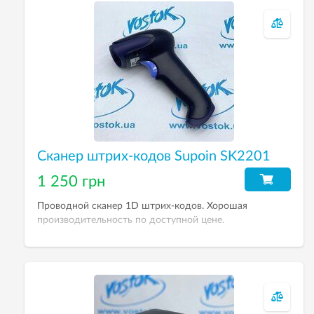
Сканер штрих-кодов Supoin SK2201
1 250 грн
Проводной сканер 1D штрих-кодов. Хорошая
производительность по доступной цене.