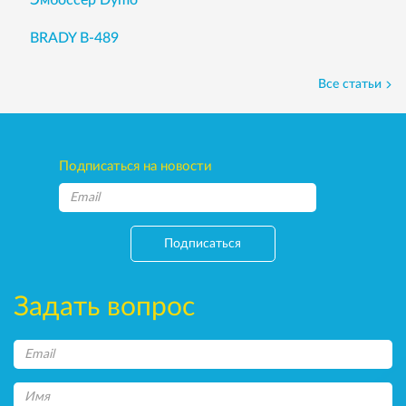
Эмбоссер Dymo
BRADY B-489
Все статьи
Подписаться на новости
Подписаться
Задать вопрос