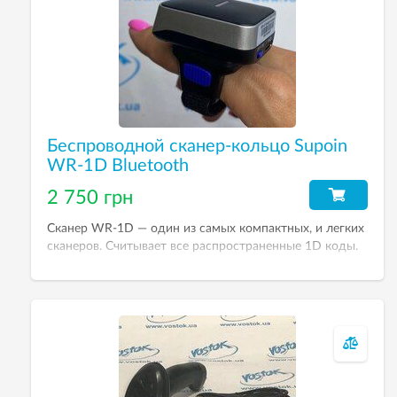
Беспроводной сканер-кольцо Supoin
WR-1D Bluetooth
2 750 грн
Сканер WR-1D — один из самых компактных, и легких
сканеров. Считывает все распространенные 1D коды.