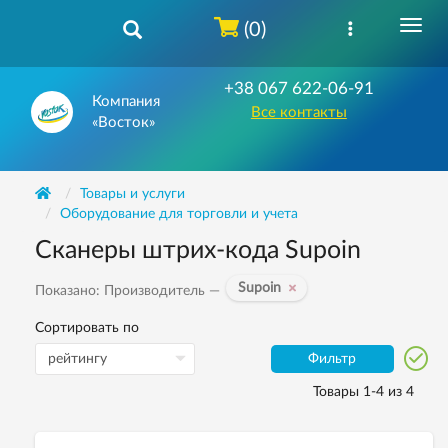
(0)
+38 067 622-06-91
Компания
Все контакты
«Восток»
Товары и услуги
Оборудование для торговли и учета
Сканеры штрих-кода Supoin
Supoin
Показано: Производитель —
Сортировать по
Фильтр
Товары 1-4 из 4