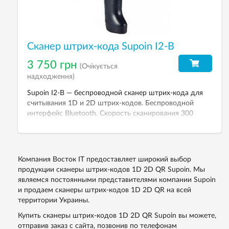
Сканер штрих-кода Supoin I2-B
3 750 грн
(Очікується
надходження)
Supoin I2-B — беспроводной сканер штрих-кода для
считывания 1D и 2D штрих-кодов. Беспроводной
интерфейс Bluetooth. Скорость сканирования 300
скан/сек.
Компания Восток IT предоставляет широкий выбор
продукции сканеры штрих-кодов 1D 2D QR Supoin. Мы
являемся постоянными представителями компании Supoin
и продаем сканеры штрих-кодов 1D 2D QR на всей
территории Украины.
Купить сканеры штрих-кодов 1D 2D QR Supoin вы можете,
отправив заказ с сайта, позвонив по телефонам