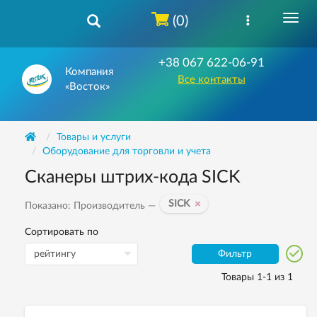
(0)
+38 067 622-06-91
Компания
Все контакты
«Восток»
Товары и услуги
Оборудование для торговли и учета
Сканеры штрих-кода SICK
SICK
Показано: Производитель —
Сортировать по
Фильтр
Товары 1-1 из 1