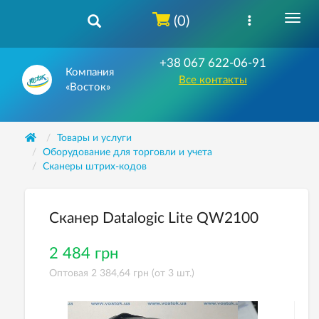
(0)
+38 067 622-06-91
Компания
Все контакты
«Восток»
Товары и услуги
Оборудование для торговли и учета
Сканеры штрих-кодов
Сканер Datalogic Lite QW2100
2 484 грн
Оптовая 2 384,64 грн (от 3 шт.)