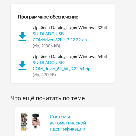
Программное обеспечение
Драйвер Datalogic для Windows 32bit
SU-DLADC-USB-
COMdriver_32bit_3.22.32.zip
(zip, 2`306 kB)
Драйвер Datalogic для Windows 64bit
SU-DLADC-USB-
COM_driver_64_bit_3.22.64.zip
(zip, 470 kB)
Что ещё почитать по теме
Системы
автоматической
идентификации