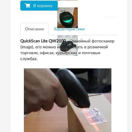
В корзину
Описание
Характеристики
QuickScan Lite QW2100
— линейный фотосканер
(image), его можно использовать в розничной
торговле, офисах, курьерских и почтовых
службах.