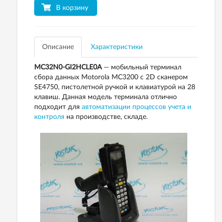
В корзину
Описание
Характеристики
MC32N0-GI2HCLE0A
— мобильный терминал
сбора данных Motorola MC3200 c 2D сканером
SE4750, пистолетной ручкой и клавиатурой на 28
клавиш. Данная модель терминала отлично
подходит для
автоматизации процессов учета и
контроля
на производстве, складе.