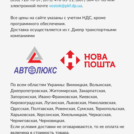
(056) 720-90-37, (095) 470-65-11, (067) 384-69-83
или
электронной почте
vostok@pkf.dp.ua
.
Все цены на сайте указаны с учетом НДС, кроме
программного обеспечения.
Доставка осуществляется из г. Днепр транспортными
компаниями
По всем областям Украины: Винницкая, Волынская,
Днепропетровская, Житомирская, Закарпатская,
Запорожская, Ивано-Франковская, Киевская,
Кировоградская, Луганская, Львовская, Николаевская,
Одесская, Полтавская, Ровенская, Сумская, Тернопольская,
Харьковская, Херсонская, Хмельницкая, Черкасская,
Черниговская, Черновицкая.
Если условия доставки не оговариваются, то ее оплата не
включена в стоимость товара.