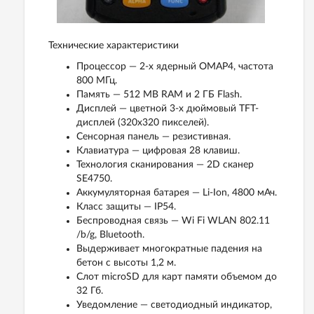
Технические характеристики
Процессор — 2-х ядерный OMAP4, частота
800 МГц.
Память — 512 MB RAM и 2 ГБ Flash.
Дисплей — цветной 3-х дюймовый TFT-
дисплей (320x320 пикселей).
Сенсорная панель — резистивная.
Клавиатура — цифровая 28 клавиш.
Технология сканирования — 2D сканер
SE4750.
Аккумуляторная батарея — Li-Ion, 4800 мАч.
Класс защиты — IP54.
Беспроводная связь — Wi Fi WLAN 802.11
/b/g, Bluetooth.
Выдерживает многократные падения на
бетон с высоты 1,2 м.
Слот microSD для карт памяти объемом до
32 Гб.
Уведомление — светодиодный индикатор,