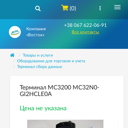
(0)
+38 067 622-06-91
Компания
Все контакты
«Восток»
Товары и услуги
Оборудование для торговли и учета
Терминал сбора данных
Терминал MC3200 MC32N0-
GI2HCLE0A
Цена не указана