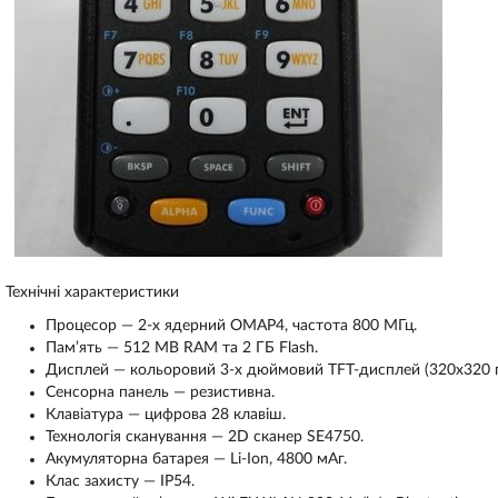
Технічні характеристики
Процесор — 2-х ядерний OMAP4, частота 800 МГц.
Пам’ять — 512 MB RAM та 2 ГБ Flash.
Дисплей — кольоровий 3-х дюймовий TFT-дисплей (320x320 п
Сенсорна панель — резистивна.
Клавіатура — цифрова 28 клавіш.
Технологія сканування — 2D сканер SE4750.
Акумуляторна батарея — Li-Ion, 4800 мАг.
Клас захисту — IP54.