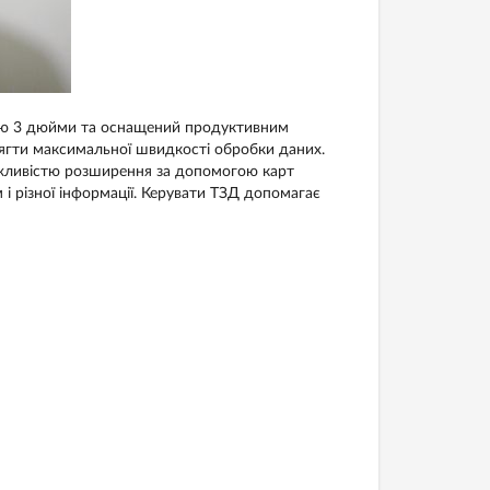
лю 3 дюйми та оснащений продуктивним
гти максимальної швидкості обробки даних.
ожливістю розширення за допомогою карт
 і різної інформації. Керувати ТЗД допомагає