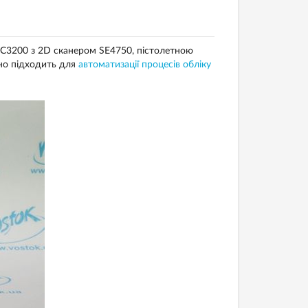
C3200 з 2D сканером SE4750, пістолетною
нно підходить для
автоматизації процесів обліку