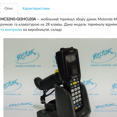
Опис
Характеристики
MC32N0-GI2HCLE0A
— мобільний термінал збору даних Motorola M
ручкою та клавіатурою на 28 клавіш. Дана модель терміналу відмі
та контролю
на виробництві, складі.