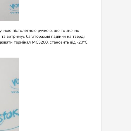
чною пістолетною ручкою, що то значно
4
та витримує багаторазові падіння на тверді
ацювати термінал MC3200, становить від -20°C